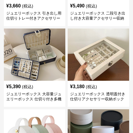
¥
3,660
¥
5,490
(税込)
(税込)
ジュエリーボックス 引き出し用
ジュエリーボックス 二段引き出
仕切りトレー付きアクセサリー
し付き大容量アクセサリー収納
収納ボックス
ボックス
¥
5,390
¥
3,180
(税込)
(税込)
ジュエリーボックス 大容量ジュ
ジュエリーボックス 透明蓋付き
エリーボックス 仕切り付き多機
仕切りアクセサリー収納ボック
能収納ケース
ス