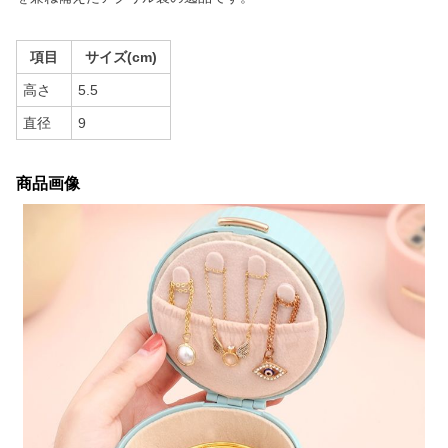
項目
サイズ(cm)
高さ
5.5
直径
9
商品画像