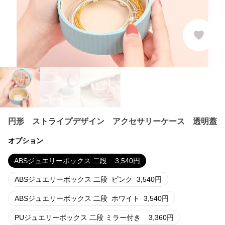
円形 ストライプデザイン アクセサリーケース 透明蓋
オプション
ABSジュエリーボックス 二段
3,540
円
ABSジュエリーボックス 二段
ピンク
3,540
円
ABSジュエリーボックス 二段
ホワイト
3,540
円
PUジュエリーボックス 二段 ミラー付き
3,360
円