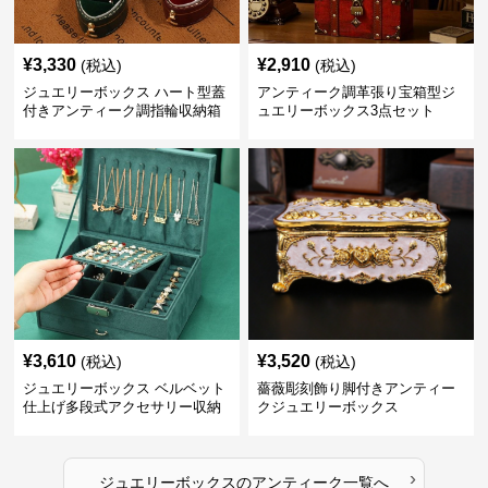
¥
3,330
¥
2,910
(税込)
(税込)
ジュエリーボックス ハート型蓋
アンティーク調革張り宝箱型ジ
付きアンティーク調指輪収納箱
ュエリーボックス3点セット
¥
3,610
¥
3,520
(税込)
(税込)
ジュエリーボックス ベルベット
薔薇彫刻飾り脚付きアンティー
仕上げ多段式アクセサリー収納
クジュエリーボックス
箱
›
ジュエリーボックス
の
アンティーク
一覧へ