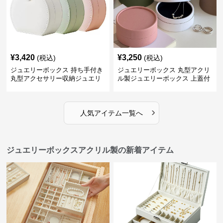
¥
3,420
¥
3,250
(税込)
(税込)
ジュエリーボックス 持ち手付き
ジュエリーボックス 丸型アクリ
丸型アクセサリー収納ジュエリ
ル製ジュエリーボックス 上蓋付
ーボックス
き
›
人気アイテム一覧へ
ジュエリーボックスアクリル製の新着アイテム