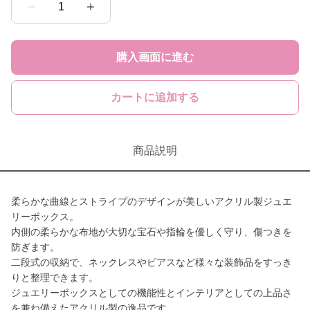
1
購入画面に進む
カートに追加する
商品説明
柔らかな曲線とストライプのデザインが美しいアクリル製ジュエ
リーボックス。
内側の柔らかな布地が大切な宝石や指輪を優しく守り、傷つきを
防ぎます。
二段式の収納で、ネックレスやピアスなど様々な装飾品をすっき
りと整理できます。
ジュエリーボックスとしての機能性とインテリアとしての上品さ
を兼ね備えたアクリル製の逸品です。