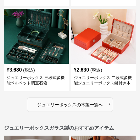
ース
¥
3,680
¥
2,630
(税込)
(税込)
ジュエリーボックス 三段式多機
ジュエリーボックス 二段式多機
能ベルベット調宝石箱
能ジュエリーボックス鍵付き木
製宝石箱
›
ジュエリーボックス
の
木製
一覧へ
ジュエリーボックスガラス製のおすすめアイテム