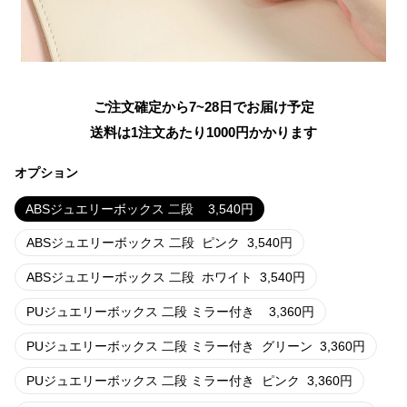
ご注文確定から7~28日でお届け予定
送料は1注文あたり
1000
円かかります
オプション
ABSジュエリーボックス 二段
3,540
円
ABSジュエリーボックス 二段
ピンク
3,540
円
ABSジュエリーボックス 二段
ホワイト
3,540
円
PUジュエリーボックス 二段 ミラー付き
3,360
円
PUジュエリーボックス 二段 ミラー付き
グリーン
3,360
円
PUジュエリーボックス 二段 ミラー付き
ピンク
3,360
円