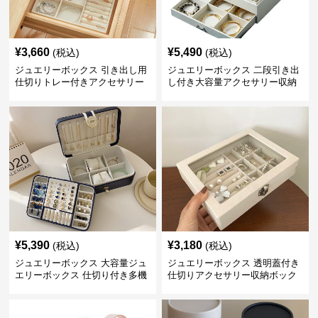
¥
3,660
¥
5,490
(税込)
(税込)
ジュエリーボックス 引き出し用
ジュエリーボックス 二段引き出
仕切りトレー付きアクセサリー
し付き大容量アクセサリー収納
収納ボックス
ボックス
¥
5,390
¥
3,180
(税込)
(税込)
ジュエリーボックス 大容量ジュ
ジュエリーボックス 透明蓋付き
エリーボックス 仕切り付き多機
仕切りアクセサリー収納ボック
能収納ケース
ス