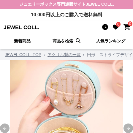
ジュエリーボックス
専門通販サイト
JEWEL COLL.
10,000
円以上のご購入で送料無料
0
0
JEWEL COLL.
新着商品
商品を検索
人気ランキング
JEWEL COLL. TOP
›
アクリル製の一覧
›
円形 ストライプデザイ
Previous slide
Ne