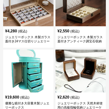
¥
4,280
¥
2,550
(税込)
(税込)
ジュエリーボックス 木製ガラス
ジュエリーボックス 木製ガラス
蓋付き24マス仕切りジュエリー
蓋付きアンティーク調宝石収納
ボックス
箱
¥
19,600
¥
2,620
(税込)
(税込)
優雅な鏡付き大容量木製ジュエ
ジュエリーボックス 天然木材使
リーボックス
用の高級指輪収納ジュエリーケ