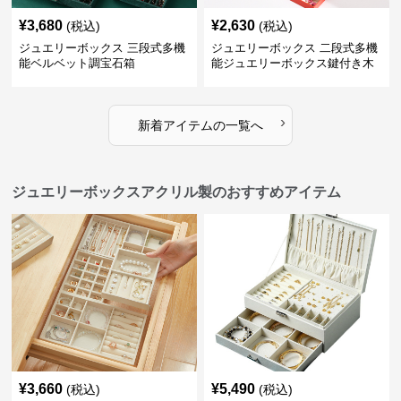
¥
3,680
¥
2,630
(税込)
(税込)
ジュエリーボックス 三段式多機
ジュエリーボックス 二段式多機
能ベルベット調宝石箱
能ジュエリーボックス鍵付き木
製宝石箱
›
新着アイテムの一覧へ
ジュエリーボックスアクリル製のおすすめアイテム
¥
3,660
¥
5,490
(税込)
(税込)