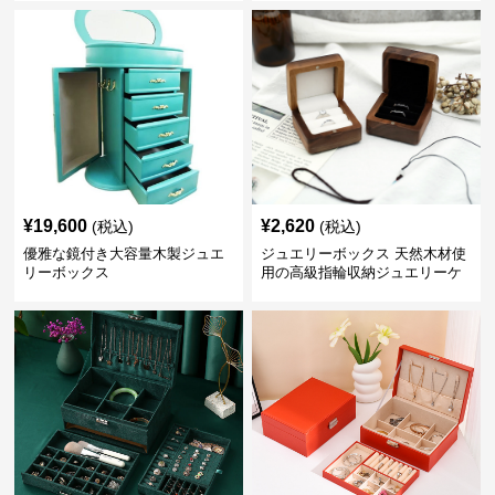
¥
19,600
¥
2,620
(税込)
(税込)
優雅な鏡付き大容量木製ジュエ
ジュエリーボックス 天然木材使
リーボックス
用の高級指輪収納ジュエリーケ
ース