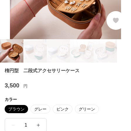
楕円型 二段式アクセサリーケース
3,500
円
カラー
ブラウン
グレー
ピンク
グリーン
1