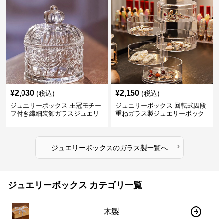
¥
2,030
¥
2,150
(税込)
(税込)
ジュエリーボックス 王冠モチー
ジュエリーボックス 回転式四段
フ付き繊細装飾ガラスジュエリ
重ねガラス製ジュエリーボック
ーボックス
ス
›
ジュエリーボックス
の
ガラス製
一覧へ
ジュエリーボックス カテゴリ一覧
木製