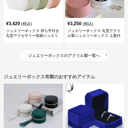
¥
3,420
¥
3,250
(税込)
(税込)
ジュエリーボックス 持ち手付き
ジュエリーボックス 丸型アクリ
丸型アクセサリー収納ジュエリ
ル製ジュエリーボックス 上蓋付
ーボックス
き
›
ジュエリーボックス
の
アクリル製
一覧へ
ジュエリーボックス布製のおすすめアイテム