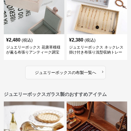
¥
2,480
¥
2,380
(税込)
(税込)
ジュエリーボックス 花唐草模様
ジュエリーボックス ネックレス
が薫る布張りアンティーク調宝
掛け付き布張り浅型収納トレー
石箱
›
ジュエリーボックス
の
布製
一覧へ
ジュエリーボックスガラス製のおすすめアイテム