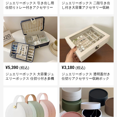
ジュエリーボックス 引き出し用
ジュエリーボックス 二段引き出
仕切りトレー付きアクセサリー
し付き大容量アクセサリー収納
収納ボックス
ボックス
¥
5,390
¥
3,180
(税込)
(税込)
ジュエリーボックス 大容量ジュ
ジュエリーボックス 透明蓋付き
エリーボックス 仕切り付き多機
仕切りアクセサリー収納ボック
能収納ケース
ス