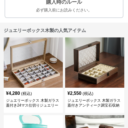
購入時のルール
必ず購入前にお読みください。
ジュエリーボックス木製の人気アイテム
¥
4,280
¥
2,550
(税込)
(税込)
ジュエリーボックス 木製ガラス
ジュエリーボックス 木製ガラス
蓋付き24マス仕切りジュエリー
蓋付きアンティーク調宝石収納
ボックス
箱