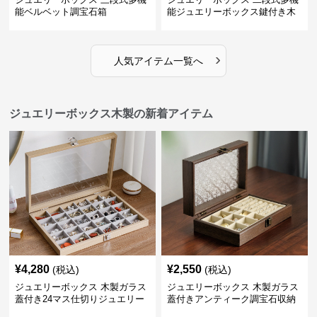
能ベルベット調宝石箱
能ジュエリーボックス鍵付き木
製宝石箱
›
人気アイテム一覧へ
ジュエリーボックス木製の新着アイテム
¥
4,280
¥
2,550
(税込)
(税込)
ジュエリーボックス 木製ガラス
ジュエリーボックス 木製ガラス
蓋付き24マス仕切りジュエリー
蓋付きアンティーク調宝石収納
ボックス
箱