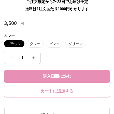
ご注文確定から7~28日でお届け予定
送料は1注文あたり
1000
円かかります
3,500
円
カラー
ブラウン
グレー
ピンク
グリーン
1
購入画面に進む
カートに追加する