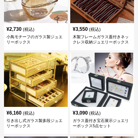
¥
2,730
¥
3,550
(税込)
(税込)
小鳥モチーフのガラス製ジュエ
木製フレームガラス蓋付きネッ
リーボックス
クレス収納ジュエリーボックス
¥
6,160
¥
3,090
(税込)
(税込)
引き出し式ガラス製多段ジュエ
ガラス蓋付き宝石展示ジュエリ
リーボックス
ーボックス5点セット