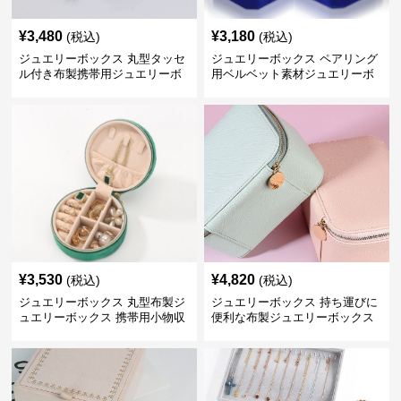
¥
3,480
¥
3,180
(税込)
(税込)
ジュエリーボックス 丸型タッセ
ジュエリーボックス ペアリング
ル付き布製携帯用ジュエリーボ
用ベルベット素材ジュエリーボ
ックス
ックス
¥
3,530
¥
4,820
(税込)
(税込)
ジュエリーボックス 丸型布製ジ
ジュエリーボックス 持ち運びに
ュエリーボックス 携帯用小物収
便利な布製ジュエリーボックス
納ケース