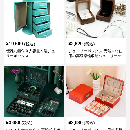
¥
19,600
¥
2,620
(税込)
(税込)
優雅な鏡付き大容量木製ジュエ
ジュエリーボックス 天然木材使
リーボックス
用の高級指輪収納ジュエリーケ
ース
¥
3,680
¥
2,630
(税込)
(税込)
ジュエリーボックス 三段式多機
ジュエリーボックス 二段式多機