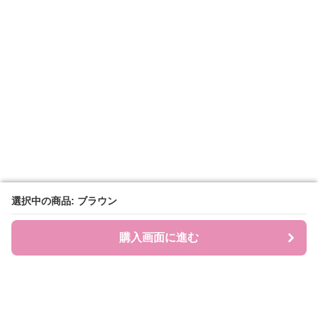
選択中の商品: ブラウン
選択中の商品: ブラウン
購入画面に進む
購入画面に進む