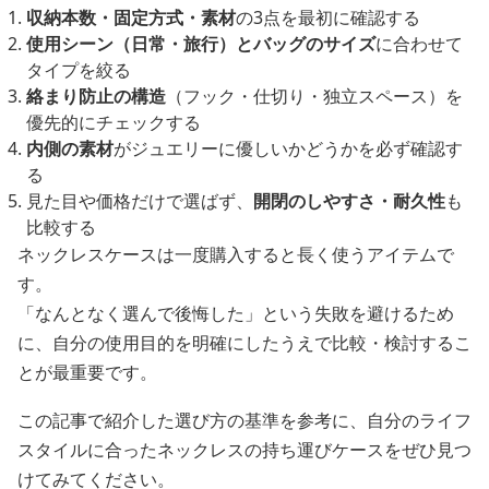
収納本数・固定方式・素材
の3点を最初に確認する
使用シーン（日常・旅行）とバッグのサイズ
に合わせて
タイプを絞る
絡まり防止の構造
（フック・仕切り・独立スペース）を
優先的にチェックする
内側の素材
がジュエリーに優しいかどうかを必ず確認す
る
見た目や価格だけで選ばず、
開閉のしやすさ・耐久性
も
比較する
ネックレスケースは一度購入すると長く使うアイテムで
す。
「なんとなく選んで後悔した」という失敗を避けるため
に、自分の使用目的を明確にしたうえで比較・検討するこ
とが最重要です。
この記事で紹介した選び方の基準を参考に、自分のライフ
スタイルに合ったネックレスの持ち運びケースをぜひ見つ
けてみてください。