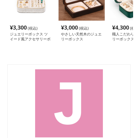
¥
3,300
¥
3,000
¥
4,300
(税込)
(税込)
(税込
ジュエリーボックス ツ
やさしい天然木のジュエ
職人こだわり高
イード風アクセサリーボ
リーボックス
リーボックス
ックス