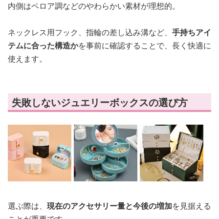
内側はベロア調などのやわらかい素材が理想的。
ネックレス用フック、指輪の差し込み溝など、
手持ちアイ
テムに合った構造か
を事前に確認することで、長く快適に
使えます。
失敗しないジュエリーボックスの選び方
選ぶ際は、
現在のアクセサリー量と今後の増加
を見据える