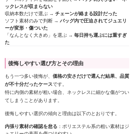
ックレスが収まらない
収納本数だけで選ぶ →
チェーンが絡まる設計だった
ソフト素材のみで判断 →
バッグ内で圧迫されてジュエリ
ーが変形・傷ついた
「なんとなく大きめ」を選ぶ →
毎日持ち運ぶには重すぎ
た
後悔しやすい選び方とその理由
もう一つ多い後悔が、
価格の安さだけで選んだ結果、品質
が不十分だったケース
です。
特に内側の素材が粗い場合、ネックレスに細かな傷がつい
てしまうことがあります。
後悔しやすい選択の傾向と理由は以下のとおりです。
内張り素材の確認を怠る
：ポリエステル系の粗い素材はジ
ュエリーの表面を傷つけやすい