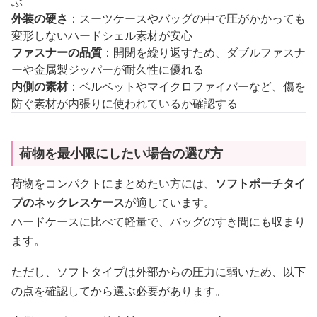
ぶ
外装の硬さ
：スーツケースやバッグの中で圧がかかっても
変形しないハードシェル素材が安心
ファスナーの品質
：開閉を繰り返すため、ダブルファスナ
ーや金属製ジッパーが耐久性に優れる
内側の素材
：ベルベットやマイクロファイバーなど、傷を
防ぐ素材が内張りに使われているか確認する
荷物を最小限にしたい場合の選び方
荷物をコンパクトにまとめたい方には、
ソフトポーチタイ
プのネックレスケース
が適しています。
ハードケースに比べて軽量で、バッグのすき間にも収まり
ます。
ただし、ソフトタイプは外部からの圧力に弱いため、以下
の点を確認してから選ぶ必要があります。