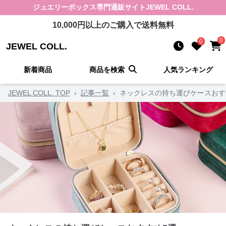
ジュエリーボックス
専門通販サイト
JEWEL COLL.
10,000
円以上のご購入で送料無料
0
0
JEWEL COLL.
新着商品
商品を検索
人気ランキング
JEWEL COLL. TOP
›
記事一覧
›
ネックレスの持ち運びケースおす