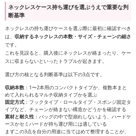
ネックレスケース持ち運びを選ぶうえで重要な判
断基準
ネックレスの持ち運びケースを選ぶ際に最初に確認すべき
は、
収納するネックレスの本数・サイズ・チェーンの細さ
です。
これを見誤ると、購入後にネックレスが絡まったり、ケー
スに収まらないといったトラブルが起きます。
選び方の核となる判断基準は以下の3点です。
収納本数
：1〜2本用のコンパクトタイプか、複数本まと
めて入れられるマルチ収納タイプかを選ぶ
固定方式
：フックタイプ・ロールタイプ・スポンジ固定タ
イプなど、チェーンが絡まない構造かどうかを確認する
素材と耐久性
：バッグの中で型崩れしないよう、ハードケ
ースかセミハードが持ち運び用には適している
まずこの3点を自分の用途に当てはめて整理することが、