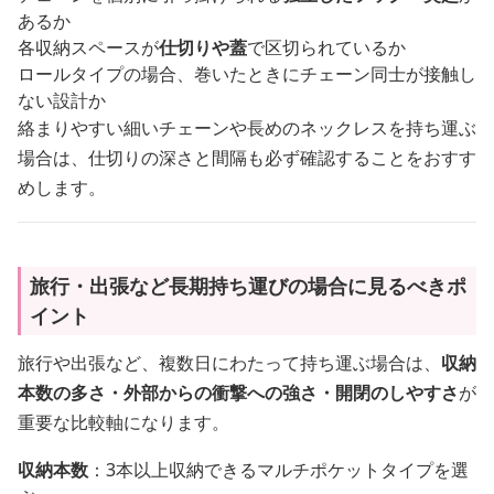
あるか
各収納スペースが
仕切りや蓋
で区切られているか
ロールタイプの場合、巻いたときにチェーン同士が接触し
ない設計か
絡まりやすい細いチェーンや長めのネックレスを持ち運ぶ
場合は、仕切りの深さと間隔も必ず確認することをおすす
めします。
旅行・出張など長期持ち運びの場合に見るべきポ
イント
旅行や出張など、複数日にわたって持ち運ぶ場合は、
収納
本数の多さ・外部からの衝撃への強さ・開閉のしやすさ
が
重要な比較軸になります。
収納本数
：3本以上収納できるマルチポケットタイプを選