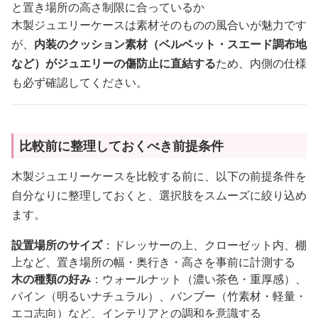
と置き場所の高さ制限に合っているか
木製ジュエリーケースは素材そのものの風合いが魅力です
が、
内装のクッション素材（ベルベット・スエード調布地
など）がジュエリーの傷防止に直結する
ため、内側の仕様
も必ず確認してください。
比較前に整理しておくべき前提条件
木製ジュエリーケースを比較する前に、以下の前提条件を
自分なりに整理しておくと、選択肢をスムーズに絞り込め
ます。
設置場所のサイズ
：ドレッサーの上、クローゼット内、棚
上など、置き場所の幅・奥行き・高さを事前に計測する
木の種類の好み
：ウォールナット（濃い茶色・重厚感）、
パイン（明るいナチュラル）、バンブー（竹素材・軽量・
エコ志向）など、インテリアとの調和を意識する