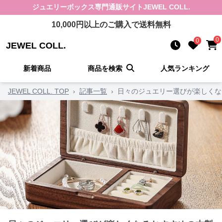
ジュエリーボックス
専門通販サイト
JEWEL COLL.
10,000
円以上のご購入で送料無料
0
0
JEWEL COLL.
新着商品
商品を検索
人気ランキング
JEWEL COLL. TOP
›
記事一覧
›
日々のジュエリー選びが楽しくな