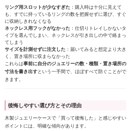
リング用スロットが少なすぎた
：購入時は十分に見えて
も、すでに持っているリングの数を把握せずに選び、すぐ
に収納しきれなくなる
ネックレス用フックがなかった
：仕切りトレイしかないタ
イプを選んでしまい、ネックレスが引き出しの中で絡まっ
てしまう
サイズを計測せずに注文した
：届いてみると想定より大き
く、置き場所に収まらなかった
これらは
事前に自分のジュエリーの数・種類・置き場所の
寸法を書き出す
という一手間で、ほぼすべて防ぐことがで
きます。
後悔しやすい選び方とその理由
木製ジュエリーケースで「買って後悔した」と感じやすい
ポイントには、明確な傾向があります。