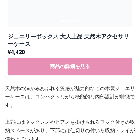
ジュエリーボックス 大人上品 天然木アクセサリ
ーケース
¥
4,420
商品の詳細を見る
天然木の温かみあふれる質感が魅力的なこの木製ジュエリ
ーケースは、コンパクトながら機能的な内部設計が特徴で
す。
上部にはネックレスやピアスを掛けられるフック付きの収
納スペースがあり、下部には仕切りの付いた収納トレイが
備わっています。