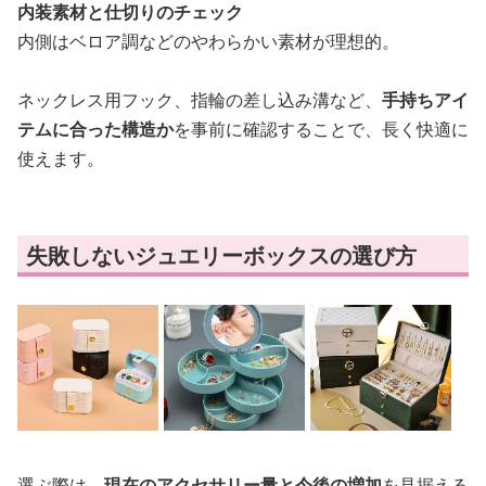
内装素材と仕切りのチェック
内側はベロア調などのやわらかい素材が理想的。
ネックレス用フック、指輪の差し込み溝など、
手持ちアイ
テムに合った構造か
を事前に確認することで、長く快適に
使えます。
失敗しないジュエリーボックスの選び方
選ぶ際は、
現在のアクセサリー量と今後の増加
を見据える