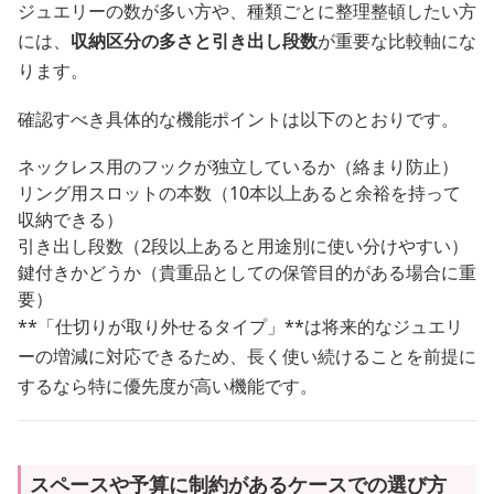
ジュエリーの数が多い方や、種類ごとに整理整頓したい方
には、
収納区分の多さと引き出し段数
が重要な比較軸にな
ります。
確認すべき具体的な機能ポイントは以下のとおりです。
ネックレス用のフックが独立しているか（絡まり防止）
リング用スロットの本数（10本以上あると余裕を持って
収納できる）
引き出し段数（2段以上あると用途別に使い分けやすい）
鍵付きかどうか（貴重品としての保管目的がある場合に重
要）
**「仕切りが取り外せるタイプ」**は将来的なジュエリ
ーの増減に対応できるため、長く使い続けることを前提に
するなら特に優先度が高い機能です。
スペースや予算に制約があるケースでの選び方