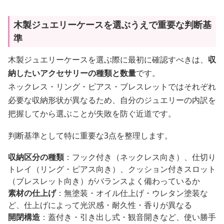
木製ジュエリーケースを選ぶうえで重要な判断基
準
木製ジュエリーケースを選ぶ際に最初に確認すべきは、
収
納したいアクセサリーの種類と数量
です。
ネックレス・リング・ピアス・ブレスレットではそれぞれ
必要な収納形状が異なるため、自分のジュエリーの内訳を
把握してから選ぶことが失敗を防ぐ近道です。
判断基準として特に重要な3点を整理します。
収納区分の種類
：フック付き（ネックレス向き）、仕切り
トレイ（リング・ピアス向き）、クッション付きスロット
（ブレスレット向き）がバランスよく備わっているか
素材の仕上げ
：無塗装・オイル仕上げ・ウレタン塗装な
ど、仕上げによって光沢感・耐久性・香りが異なる
開閉構造
：蓋付き・引き出し式・観音開きなど、使い勝手