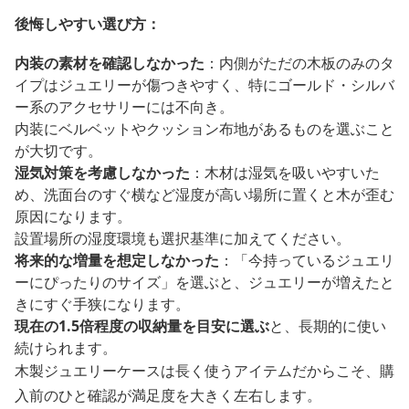
後悔しやすい選び方：
内装の素材を確認しなかった
：内側がただの木板のみのタ
イプはジュエリーが傷つきやすく、特にゴールド・シルバ
ー系のアクセサリーには不向き。
内装にベルベットやクッション布地があるものを選ぶこと
が大切です。
湿気対策を考慮しなかった
：木材は湿気を吸いやすいた
め、洗面台のすぐ横など湿度が高い場所に置くと木が歪む
原因になります。
設置場所の湿度環境も選択基準に加えてください。
将来的な増量を想定しなかった
：「今持っているジュエリ
ーにぴったりのサイズ」を選ぶと、ジュエリーが増えたと
きにすぐ手狭になります。
現在の1.5倍程度の収納量を目安に選ぶ
と、長期的に使い
続けられます。
木製ジュエリーケースは長く使うアイテムだからこそ、購
入前のひと確認が満足度を大きく左右します。