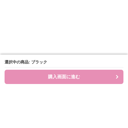
選択中の商品: ブラック
選択中の商品: ブラック
購入画面に進む
購入画面に進む