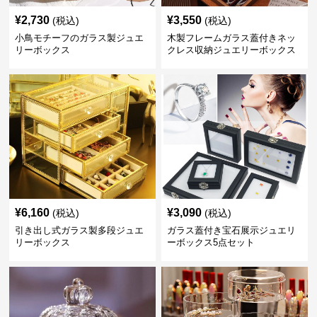
¥
2,730
¥
3,550
(税込)
(税込)
小鳥モチーフのガラス製ジュエ
木製フレームガラス蓋付きネッ
リーボックス
クレス収納ジュエリーボックス
¥
6,160
¥
3,090
(税込)
(税込)
引き出し式ガラス製多段ジュエ
ガラス蓋付き宝石展示ジュエリ
リーボックス
ーボックス5点セット