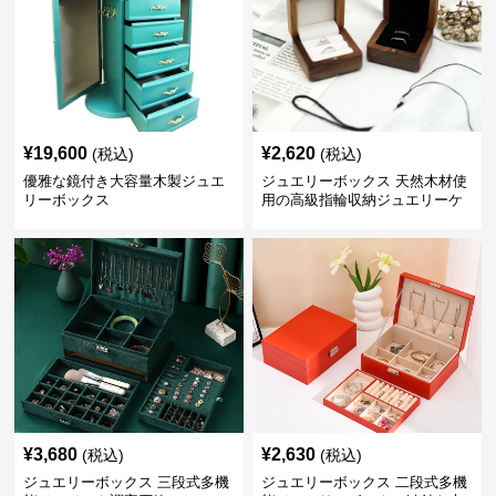
¥
19,600
¥
2,620
(税込)
(税込)
優雅な鏡付き大容量木製ジュエ
ジュエリーボックス 天然木材使
リーボックス
用の高級指輪収納ジュエリーケ
ース
¥
3,680
¥
2,630
(税込)
(税込)
ジュエリーボックス 三段式多機
ジュエリーボックス 二段式多機