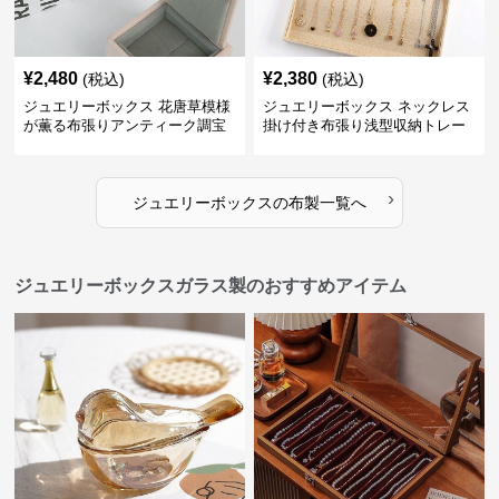
¥
2,480
¥
2,380
(税込)
(税込)
ジュエリーボックス 花唐草模様
ジュエリーボックス ネックレス
が薫る布張りアンティーク調宝
掛け付き布張り浅型収納トレー
石箱
›
ジュエリーボックス
の
布製
一覧へ
ジュエリーボックスガラス製のおすすめアイテム