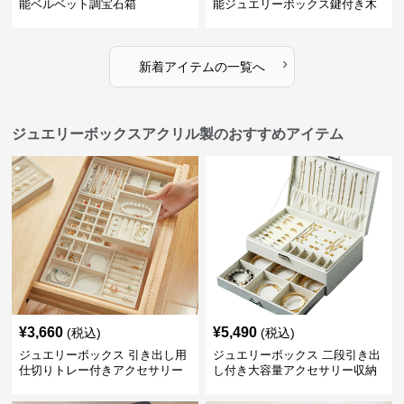
能ベルベット調宝石箱
能ジュエリーボックス鍵付き木
製宝石箱
›
新着アイテムの一覧へ
ジュエリーボックスアクリル製のおすすめアイテム
¥
3,660
¥
5,490
(税込)
(税込)
ジュエリーボックス 引き出し用
ジュエリーボックス 二段引き出
仕切りトレー付きアクセサリー
し付き大容量アクセサリー収納
収納ボックス
ボックス