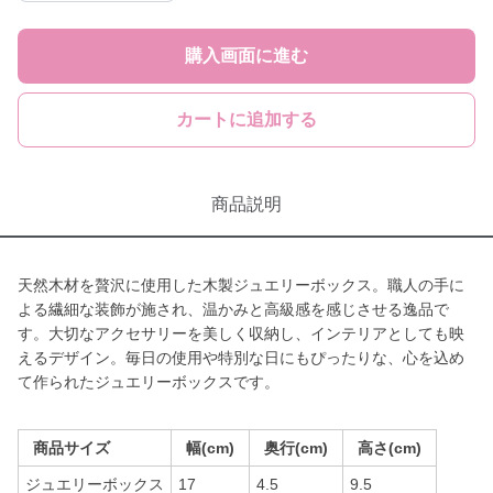
購入画面に進む
カートに追加する
商品説明
天然木材を贅沢に使用した木製ジュエリーボックス。職人の手に
よる繊細な装飾が施され、温かみと高級感を感じさせる逸品で
す。大切なアクセサリーを美しく収納し、インテリアとしても映
えるデザイン。毎日の使用や特別な日にもぴったりな、心を込め
て作られたジュエリーボックスです。
商品サイズ
幅(cm)
奥行(cm)
高さ(cm)
ジュエリーボックス
17
4.5
9.5