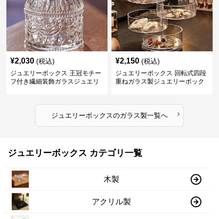
¥
2,030
¥
2,150
(税込)
(税込)
ジュエリーボックス 王冠モチー
ジュエリーボックス 回転式四段
フ付き繊細装飾ガラスジュエリ
重ねガラス製ジュエリーボック
ーボックス
ス
›
ジュエリーボックス
の
ガラス製
一覧へ
ジュエリーボックス カテゴリ一覧
木製
アクリル製