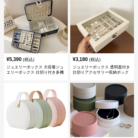
¥
5,390
¥
3,180
(税込)
(税込)
ジュエリーボックス 大容量ジュ
ジュエリーボックス 透明蓋付き
エリーボックス 仕切り付き多機
仕切りアクセサリー収納ボック
能収納ケース
ス