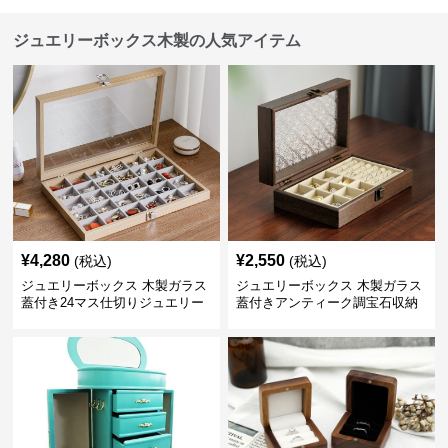
ジュエリーボックス木製の人気アイテム
¥
4,280
¥
2,550
(税込)
(税込)
ジュエリーボックス 木製ガラス
ジュエリーボックス 木製ガラス
蓋付き24マス仕切りジュエリー
蓋付きアンティーク調宝石収納
ボックス
箱