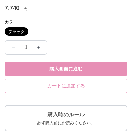
7,740
円
カラー
ブラック
1
購入画面に進む
カートに追加する
購入時のルール
必ず購入前にお読みください。