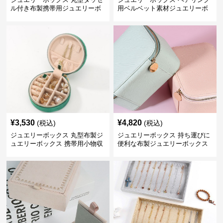
ル付き布製携帯用ジュエリーボ
用ベルベット素材ジュエリーボ
ックス
ックス
¥
3,530
¥
4,820
(税込)
(税込)
ジュエリーボックス 丸型布製ジ
ジュエリーボックス 持ち運びに
ュエリーボックス 携帯用小物収
便利な布製ジュエリーボックス
納ケース