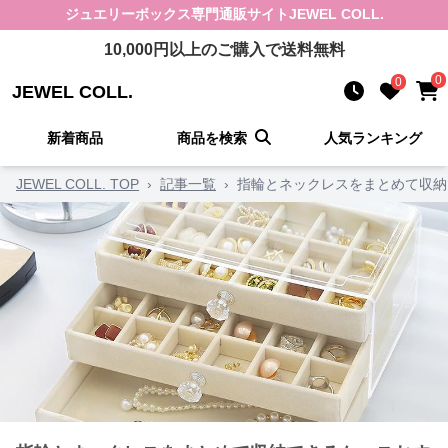
ジュエリーボックス
専門通販サイト
JEWEL COLL.
10,000
円以上のご購入で送料無料
0
0
JEWEL COLL.
新着商品
商品を検索
人気ランキング
JEWEL COLL. TOP
›
記事一覧
›
指輪とネックレスをまとめて収納