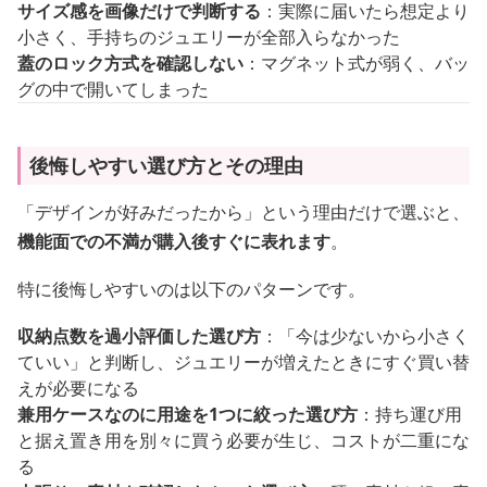
サイズ感を画像だけで判断する
：実際に届いたら想定より
小さく、手持ちのジュエリーが全部入らなかった
蓋のロック方式を確認しない
：マグネット式が弱く、バッ
グの中で開いてしまった
後悔しやすい選び方とその理由
「デザインが好みだったから」という理由だけで選ぶと、
機能面での不満が購入後すぐに表れます
。
特に後悔しやすいのは以下のパターンです。
収納点数を過小評価した選び方
：「今は少ないから小さく
ていい」と判断し、ジュエリーが増えたときにすぐ買い替
えが必要になる
兼用ケースなのに用途を1つに絞った選び方
：持ち運び用
と据え置き用を別々に買う必要が生じ、コストが二重にな
る