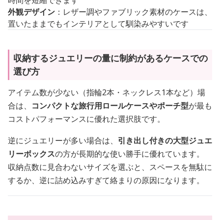
時間を短縮できます
外観デザイン
：レザー調やファブリック素材のケースは、
置いたままでもインテリアとして馴染みやすいです
収納するジュエリーの量に制約があるケースでの
選び方
アイテム数が少ない（指輪2本・ネックレス1本など）場
合は、
コンパクトな旅行用ロールケースやポーチ型
が最も
コストパフォーマンスに優れた選択肢です。
逆にジュエリーが多い場合は、
引き出し付きの大型ジュエ
リーボックス
の方が長期的な使い勝手に優れています。
収納点数に見合わないサイズを選ぶと、スペースを無駄に
するか、逆に詰め込みすぎて絡まりの原因になります。