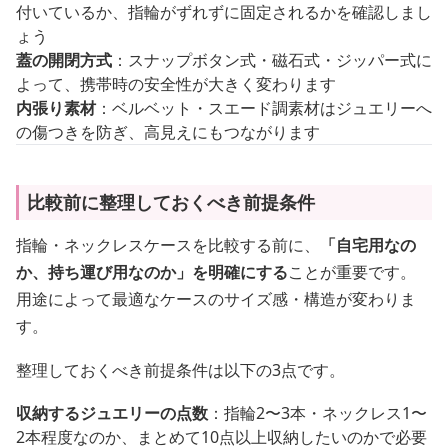
付いているか、指輪がずれずに固定されるかを確認しまし
ょう
蓋の開閉方式
：スナップボタン式・磁石式・ジッパー式に
よって、携帯時の安全性が大きく変わります
内張り素材
：ベルベット・スエード調素材はジュエリーへ
の傷つきを防ぎ、高見えにもつながります
比較前に整理しておくべき前提条件
指輪・ネックレスケースを比較する前に、
「自宅用なの
か、持ち運び用なのか」を明確にする
ことが重要です。
用途によって最適なケースのサイズ感・構造が変わりま
す。
整理しておくべき前提条件は以下の3点です。
収納するジュエリーの点数
：指輪2〜3本・ネックレス1〜
2本程度なのか、まとめて10点以上収納したいのかで必要