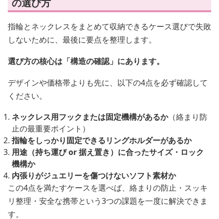
の選び方
指輪とネックレスをまとめて収納できるケース選びで失敗
しないために、最後に要点を整理します。
選び方の核心は「構造の確認」にあります。
デザインや価格帯よりも先に、以下の4点を必ず確認して
ください。
ネックレス用フックまたは固定機構があるか
（絡まり防
止の最重要ポイント）
指輪をしっかり固定できるリングホルダーがあるか
用途（持ち運び or 据え置き）に合ったサイズ・ロック
機構か
内張りがジュエリーを傷つけないソフト素材か
この4点を満たすケースを選べば、絡まりの防止・スッキ
リ整理・安全な携帯という3つの課題を一度に解決できま
す。