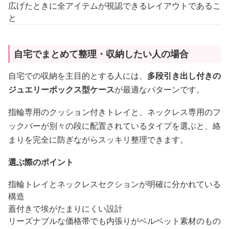
広げたときに全アイテムが視認できるレイアウトであるこ
と
自宅でまとめて整理・収納したい人の場合
自宅での収納を主目的とする人には、
多段引き出し付きの
ジュエリーボックス型ケース
が最適なパターンです。
指輪専用のクッション付きトレイと、ネックレス専用のフ
ックバーが別々の段に配置されているタイプを選ぶと、絡
まりを完全に防ぎながらスッキリ整理できます。
選ぶ際のポイント
指輪トレイとネックレスセクションが明確に分かれている
構造
蓋付きで埃がたまりにくい設計
リーズナブルな価格帯でも内張りがベルベット素材のもの