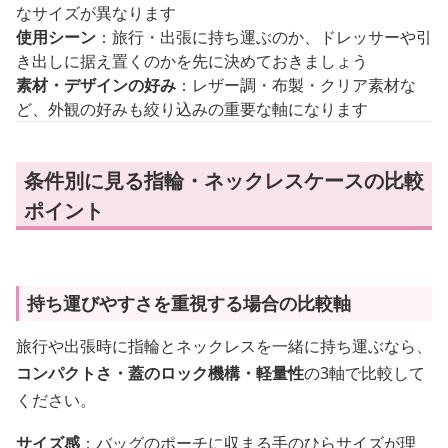
なサイズが異なります
使用シーン
：旅行・出張に持ち運ぶのか、ドレッサーや引
き出しに据え置くのかを先に決めておきましょう
素材・デザインの好み
：レザー調・布製・クリア素材な
ど、外観の好みも絞り込みの重要な軸になります
条件別に見る指輪・ネックレスケースの比較
ポイント
持ち運びやすさを重視する場合の比較軸
旅行や出張時に指輪とネックレスを一緒に持ち運ぶなら、
コンパクトさ・蓋のロック機構・軽量性
の3軸で比較して
ください。
サイズ感
：バッグのポーチに収まる手のひらサイズが理