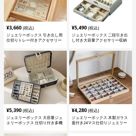
¥
3,660
¥
5,490
(税込)
(税込)
ジュエリーボックス 引き出し用
ジュエリーボックス 二段引き出
仕切りトレー付きアクセサリー
し付き大容量アクセサリー収納
収納ボックス
ボックス
¥
5,390
¥
4,280
(税込)
(税込)
ジュエリーボックス 大容量ジュ
ジュエリーボックス 木製ガラス
エリーボックス 仕切り付き多機
蓋付き24マス仕切りジュエリー
能収納ケース
ボックス