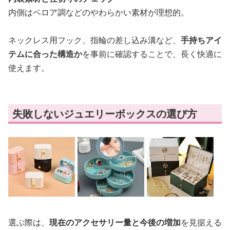
内側はベロア調などのやわらかい素材が理想的。
ネックレス用フック、指輪の差し込み溝など、
手持ちアイ
テムに合った構造か
を事前に確認することで、長く快適に
使えます。
失敗しないジュエリーボックスの選び方
選ぶ際は、
現在のアクセサリー量と今後の増加
を見据える