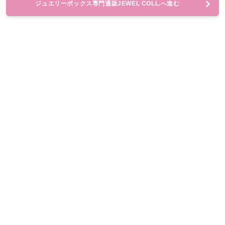
ジュエリーボックス専門通販JEWEL COLL.へ進む