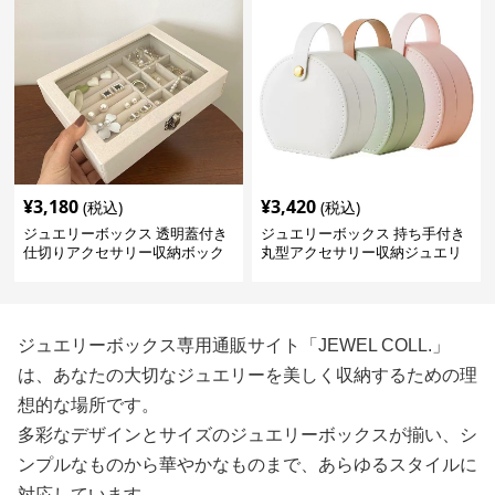
¥
3,180
¥
3,420
(税込)
(税込)
ジュエリーボックス 透明蓋付き
ジュエリーボックス 持ち手付き
仕切りアクセサリー収納ボック
丸型アクセサリー収納ジュエリ
ス
ーボックス
ジュエリーボックス専用通販サイト「JEWEL COLL.」
は、あなたの大切なジュエリーを美しく収納するための理
想的な場所です。
多彩なデザインとサイズのジュエリーボックスが揃い、シ
ンプルなものから華やかなものまで、あらゆるスタイルに
対応しています。