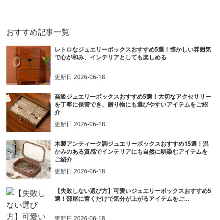
ー収納ケース
ケース
おすすめ記事一覧
レトロなジュエリーボックスおすすめ5選！懐かしい雰囲気
で心が和み、インテリアとしても楽しめる
更新日
2026-06-18
高級ジュエリーボックスおすすめ5選！大切なアクセサリー
を丁寧に保管でき、贈り物にも選びやすいアイテムをご紹
介
更新日
2026-06-18
木製アンティーク調ジュエリーボックスおすすめ15選！温
かみのある質感でインテリアにも自然に馴染むアイテムを
ご紹介
更新日
2026-06-18
【失敗しない選び方】可愛いジュエリーボックスおすすめ5
選！部屋に置くだけで気分が上がるアイテムをご…
更新日
2026-06-18