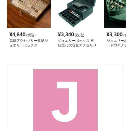
¥
4,840
¥
3,340
¥
3,300
(税込)
(税込)
(税込
高級アクセサリー収納ジ
ジュエリーボックス 三
ジュエリーボッ
ュエリーボックス
段重ね大容量アクセサリ
ート型アクセサ
ー収納ケース
ケース