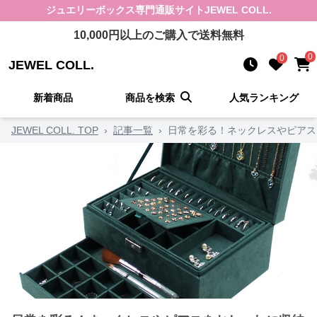
ジュエリーボックス
専門通販サイト
JEWEL COLL.
10,000
円以上のご購入で送料無料
0
0
JEWEL COLL.
新着商品
商品を検索
人気ランキング
JEWEL COLL. TOP
›
記事一覧
›
日常を彩る！ネックレスやピアス