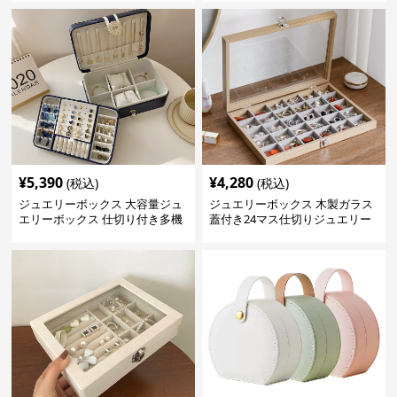
¥
5,390
¥
4,280
(税込)
(税込)
ジュエリーボックス 大容量ジュ
ジュエリーボックス 木製ガラス
エリーボックス 仕切り付き多機
蓋付き24マス仕切りジュエリー
能収納ケース
ボックス