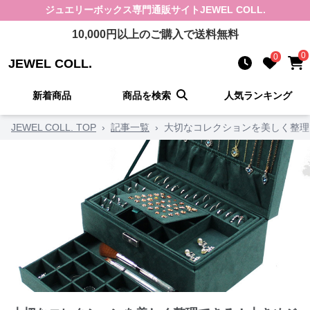
ジュエリーボックス
専門通販サイト
JEWEL COLL.
10,000
円以上のご購入で送料無料
0
0
JEWEL COLL.
新着商品
商品を検索
人気ランキング
JEWEL COLL. TOP
›
記事一覧
›
大切なコレクションを美しく整理