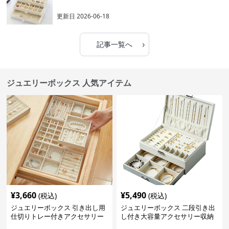
更新日
2026-06-18
›
記事一覧へ
ジュエリーボックス 人気アイテム
¥
3,660
¥
5,490
(税込)
(税込)
ジュエリーボックス 引き出し用
ジュエリーボックス 二段引き出
仕切りトレー付きアクセサリー
し付き大容量アクセサリー収納
収納ボックス
ボックス