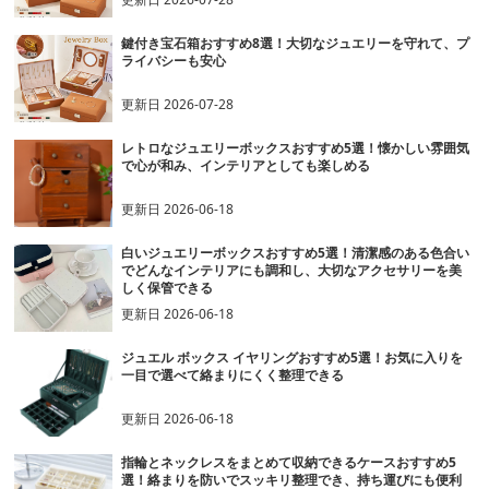
鍵付き宝石箱おすすめ8選！大切なジュエリーを守れて、プ
ライバシーも安心
更新日
2026-07-28
レトロなジュエリーボックスおすすめ5選！懐かしい雰囲気
で心が和み、インテリアとしても楽しめる
更新日
2026-06-18
白いジュエリーボックスおすすめ5選！清潔感のある色合い
でどんなインテリアにも調和し、大切なアクセサリーを美
しく保管できる
更新日
2026-06-18
ジュエル ボックス イヤリングおすすめ5選！お気に入りを
一目で選べて絡まりにくく整理できる
更新日
2026-06-18
指輪とネックレスをまとめて収納できるケースおすすめ5
選！絡まりを防いでスッキリ整理でき、持ち運びにも便利