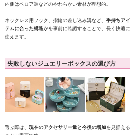
内側はベロア調などのやわらかい素材が理想的。
ネックレス用フック、指輪の差し込み溝など、
手持ちアイ
テムに合った構造か
を事前に確認することで、長く快適に
使えます。
失敗しないジュエリーボックスの選び方
選ぶ際は、
現在のアクセサリー量と今後の増加
を見据える