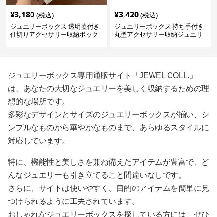
¥
3,180
¥
3,420
(税込)
(税込)
ジュエリーボックス 透明蓋付き
ジュエリーボックス 持ち手付き
仕切りアクセサリー収納ボック
丸型アクセサリー収納ジュエリ
ス
ーボックス
ジュエリーボックス専用通販サイト「JEWEL COLL.」
は、あなたの大切なジュエリーを美しく収納するための理
想的な場所です。
多彩なデザインとサイズのジュエリーボックスが揃い、シ
ンプルなものから華やかなものまで、あらゆるスタイルに
対応しています。
特に、機能性と美しさを兼ね備えたアイテムが豊富で、ど
んなジュエリーも引き立てること間違いなしです。
さらに、サイトは使いやすく、目的のアイテムを簡単に見
つけられるように工夫されています。
おしゃれなジュエリーボックスを探している方には、ぜひ