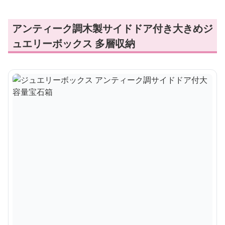
アンティーク調木製サイドドア付き大きめジ
ュエリーボックス 多層収納