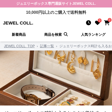
ジュエリーボックス
専門通販サイト
JEWEL COLL.
10,000
円以上のご購入で送料無料
0
0
JEWEL COLL.
新着商品
商品を検索
人気ランキング
JEWEL COLL. TOP
›
記事一覧
›
ジュエリーボックス時計も入るお