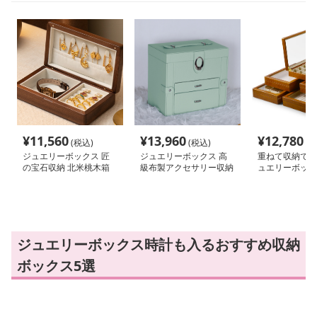
¥
11,560
¥
13,960
¥
12,780
(税込)
(税込)
(税
ジュエリーボックス 匠
ジュエリーボックス 高
重ねて収納でき
の宝石収納 北米桃木箱
級布製アクセサリー収納
ュエリーボック
ケース
ジュエリーボックス時計も入るおすすめ収納
ボックス5選