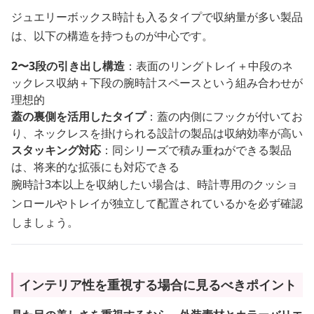
ジュエリーボックス時計も入るタイプで収納量が多い製品
は、以下の構造を持つものが中心です。
2〜3段の引き出し構造
：表面のリングトレイ＋中段のネ
ックレス収納＋下段の腕時計スペースという組み合わせが
理想的
蓋の裏側を活用したタイプ
：蓋の内側にフックが付いてお
り、ネックレスを掛けられる設計の製品は収納効率が高い
スタッキング対応
：同シリーズで積み重ねができる製品
は、将来的な拡張にも対応できる
腕時計3本以上を収納したい場合は、時計専用のクッショ
ンロールやトレイが独立して配置されているかを必ず確認
しましょう。
インテリア性を重視する場合に見るべきポイント