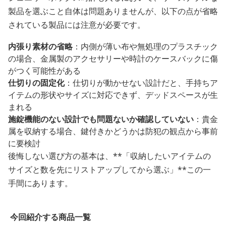
製品を選ぶこと自体は問題ありませんが、以下の点が省略
されている製品には注意が必要です。
内張り素材の省略
：内側が薄い布や無処理のプラスチック
の場合、金属製のアクセサリーや時計のケースバックに傷
がつく可能性がある
仕切りの固定化
：仕切りが動かせない設計だと、手持ちア
イテムの形状やサイズに対応できず、デッドスペースが生
まれる
施錠機能のない設計でも問題ないか確認していない
：貴金
属を収納する場合、鍵付きかどうかは防犯の観点から事前
に要検討
後悔しない選び方の基本は、**「収納したいアイテムの
サイズと数を先にリストアップしてから選ぶ」**この一
手間にあります。
今回紹介する商品一覧