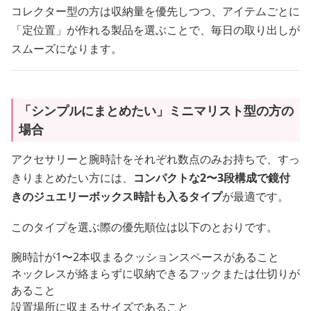
コレクター型の方は収納量を優先しつつ、アイテムごとに
「定位置」が作れる製品を選ぶことで、毎日の取り出しが
スムーズになります。
「シンプルにまとめたい」ミニマリスト型の方の
場合
アクセサリーと腕時計をそれぞれ数点のみお持ちで、すっ
きりまとめたい方には、
コンパクトな2〜3段構成で鏡付
きのジュエリーボックス時計も入るタイプ
が最適です。
このタイプを選ぶ際の優先順位は以下のとおりです。
腕時計が1〜2本収まるクッションスペースがあること
ネックレスが絡まらずに収納できるフックまたは仕切りが
あること
設置場所に収まるサイズであること