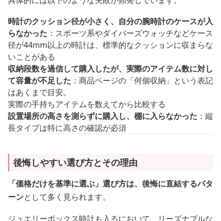
具体的には以下のような失敗が頻発しています。
時計のクッション径が小さく、自分の腕時計のケースが入
らなかった
：スポーツ系やダイバーズウォッチなどケース
径が44mm以上の時計は、標準的なクッションに収まらな
いことがある
収納段数を過信して購入したが、実際のアイテム数に対し
て容量が不足した
：商品ページの「何個収納」という表記
はあくまで目安。
実際の手持ちアイテムを数えてから比較する
設置場所の高さを測らずに購入し、棚に入らなかった
：縦
長タイプは特に高さの確認が必須
後悔しやすい選び方とその理由
「価格だけを基準に選ぶ」選び方は、後悔に直結するパタ
ーン
として多く見られます。
ジュエリーボックス時計も入るにおいて、リーズナブルな