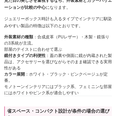
見た目の美しさを重視するなら、外装素材とカラーバリエ
ーションが比較の中心
になります。
ジュエリーボックス時計も入るタイプでインテリアに馴染
みやすい製品の特徴は以下のとおりです。
外装素材の種類
：合成皮革（PUレザー）・木製・鏡張り
の3系統が主流。
部屋のテイストに合わせて選ぶ
鏡付きタイプの利便性
：蓋の裏や側面に鏡が内蔵された製
品は、アクセサリーを選びながらそのまま確認できる実用
性がある
カラー展開
：ホワイト・ブラック・ピンクベージュが定
番。
モノトーンインテリアにはブラック系、フェミニンな部屋
にはホワイトやピンク系が適合しやすい
省スペース・コンパクト設計が条件の場合の選び