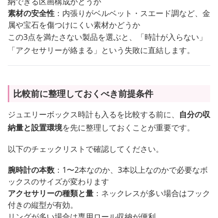
納できる区画構成かどうか
素材の安全性
：内張りがベルベット・スエード調など、金
属や宝石を傷つけにくい素材かどうか
この3点を満たさない製品を選ぶと、「時計が入らない」
「アクセサリーが絡まる」という失敗に直結します。
比較前に整理しておくべき前提条件
ジュエリーボックス時計も入るを比較する前に、
自分の収
納量と設置環境
を先に整理しておくことが重要です。
以下のチェックリストで確認してください。
腕時計の本数
：1〜2本なのか、3本以上なのかで必要なボ
ックスのサイズが変わります
アクセサリーの種類と量
：ネックレスが多い場合はフック
付きの縦型が有効。
リングが多い場合は専用ロール収納が便利