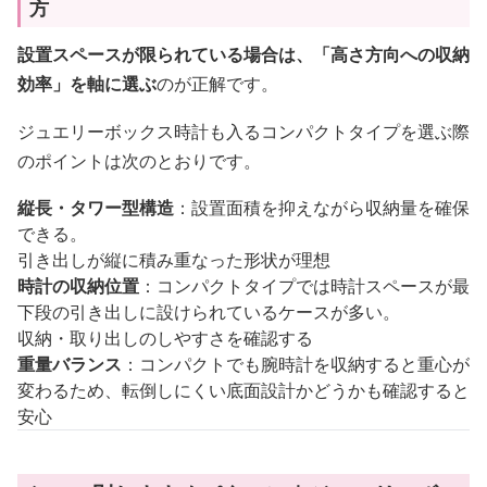
方
設置スペースが限られている場合は、「高さ方向への収納
効率」を軸に選ぶ
のが正解です。
ジュエリーボックス時計も入るコンパクトタイプを選ぶ際
のポイントは次のとおりです。
縦長・タワー型構造
：設置面積を抑えながら収納量を確保
できる。
引き出しが縦に積み重なった形状が理想
時計の収納位置
：コンパクトタイプでは時計スペースが最
下段の引き出しに設けられているケースが多い。
収納・取り出しのしやすさを確認する
重量バランス
：コンパクトでも腕時計を収納すると重心が
変わるため、転倒しにくい底面設計かどうかも確認すると
安心