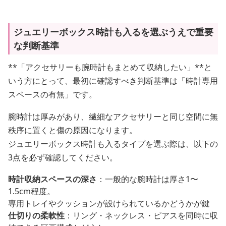
ジュエリーボックス時計も入るを選ぶうえで重要
な判断基準
**「アクセサリーも腕時計もまとめて収納したい」**と
いう方にとって、最初に確認すべき判断基準は「時計専用
スペースの有無」です。
腕時計は厚みがあり、繊細なアクセサリーと同じ空間に無
秩序に置くと傷の原因になります。
ジュエリーボックス時計も入るタイプを選ぶ際は、以下の
3点を必ず確認してください。
時計収納スペースの深さ
：一般的な腕時計は厚さ1〜
1.5cm程度。
専用トレイやクッションが設けられているかどうかが鍵
仕切りの柔軟性
：リング・ネックレス・ピアスを同時に収