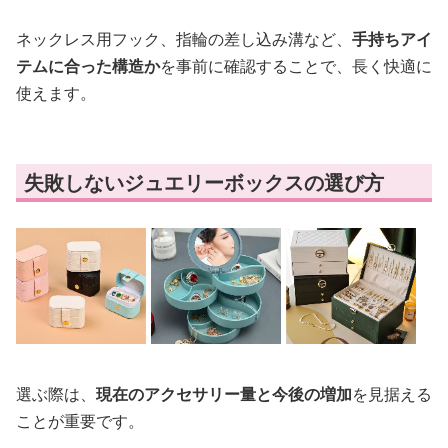
ネックレス用フック、指輪の差し込み溝など、
手持ちアイ
テムに合った構造か
を事前に確認することで、長く快適に
使えます。
失敗しないジュエリーボックスの選び方
選ぶ際は、
現在のアクセサリー量と今後の増加
を見据える
ことが重要です。