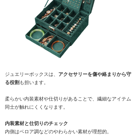
ジュエリーボックスは、
アクセサリーを傷や絡まりから守
る役割
も担います。
柔らかい内装素材や仕切りがあることで、繊細なアイテム
同士が触れにくくなります。
内装素材と仕切りのチェック
内側はベロア調などのやわらかい素材が理想的。