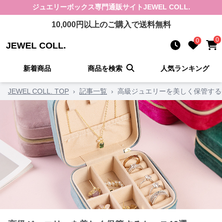
ジュエリーボックス
専門通販サイト
JEWEL COLL.
10,000
円以上のご購入で送料無料
0
0
JEWEL COLL.
新着商品
商品を検索
人気ランキング
JEWEL COLL. TOP
›
記事一覧
›
高級ジュエリーを美しく保管する