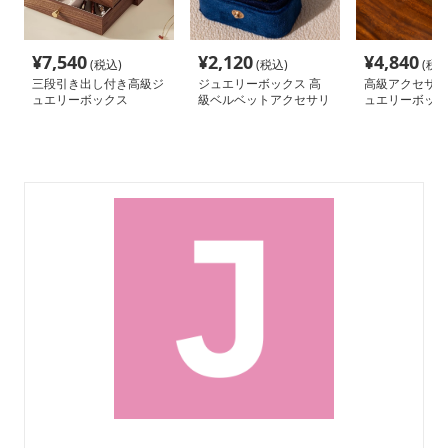
¥
7,540
¥
2,120
¥
4,840
(税込)
(税込)
(税込
三段引き出し付き高級ジ
ジュエリーボックス 高
高級アクセサリ
ュエリーボックス
級ベルベットアクセサリ
ュエリーボック
ーケース