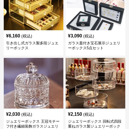
¥
6,160
¥
3,090
(税込)
(税込)
引き出し式ガラス製多段ジュエ
ガラス蓋付き宝石展示ジュエリ
リーボックス
ーボックス5点セット
¥
2,030
¥
2,150
(税込)
(税込)
ジュエリーボックス 王冠モチー
ジュエリーボックス 回転式四段
フ付き繊細装飾ガラスジュエリ
重ねガラス製ジュエリーボック