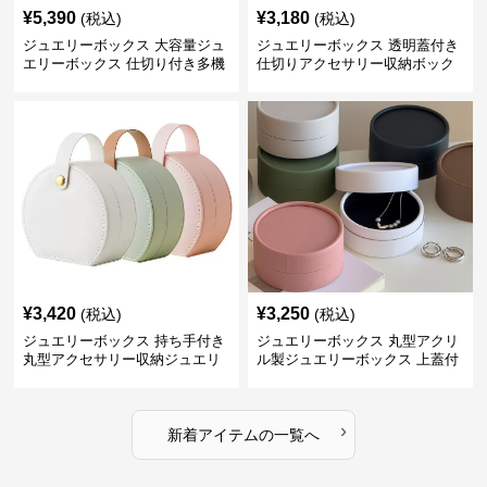
¥
5,390
¥
3,180
(税込)
(税込)
ジュエリーボックス 大容量ジュ
ジュエリーボックス 透明蓋付き
エリーボックス 仕切り付き多機
仕切りアクセサリー収納ボック
能収納ケース
ス
¥
3,420
¥
3,250
(税込)
(税込)
ジュエリーボックス 持ち手付き
ジュエリーボックス 丸型アクリ
丸型アクセサリー収納ジュエリ
ル製ジュエリーボックス 上蓋付
ーボックス
き
›
新着アイテムの一覧へ