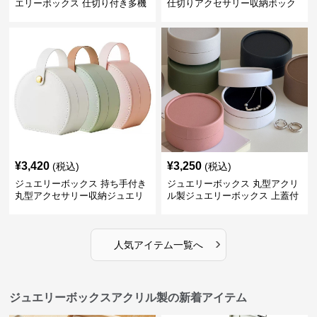
エリーボックス 仕切り付き多機
仕切りアクセサリー収納ボック
能収納ケース
ス
¥
3,420
¥
3,250
(税込)
(税込)
ジュエリーボックス 持ち手付き
ジュエリーボックス 丸型アクリ
丸型アクセサリー収納ジュエリ
ル製ジュエリーボックス 上蓋付
ーボックス
き
›
人気アイテム一覧へ
ジュエリーボックスアクリル製の新着アイテム