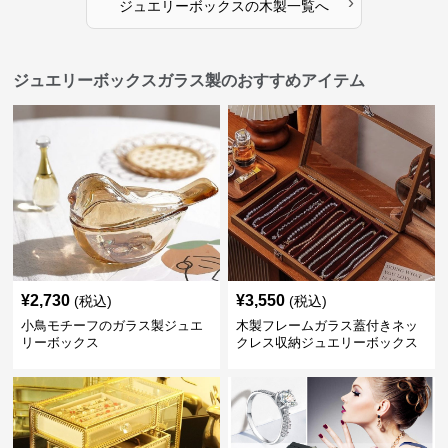
›
ジュエリーボックス
の
木製
一覧へ
ジュエリーボックスガラス製のおすすめアイテム
¥
2,730
¥
3,550
(税込)
(税込)
小鳥モチーフのガラス製ジュエ
木製フレームガラス蓋付きネッ
リーボックス
クレス収納ジュエリーボックス