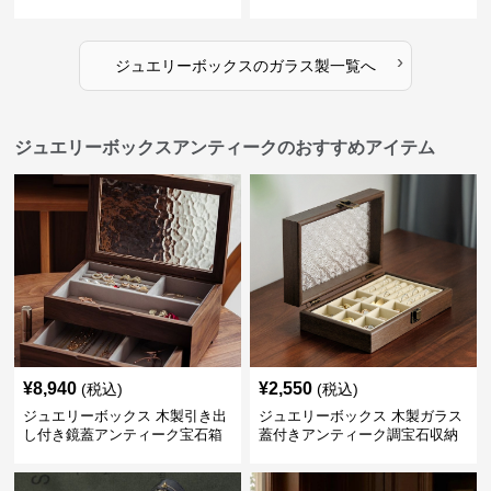
ーボックス
ス
›
ジュエリーボックス
の
ガラス製
一覧へ
ジュエリーボックスアンティークのおすすめアイテム
¥
8,940
¥
2,550
(税込)
(税込)
ジュエリーボックス 木製引き出
ジュエリーボックス 木製ガラス
し付き鏡蓋アンティーク宝石箱
蓋付きアンティーク調宝石収納
箱