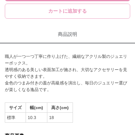
カートに追加する
商品説明
職人が一つ一つ丁寧に作り上げた、繊細なアクリル製のジュエリ
ーボックス。
透明感のある美しい表面加工が施され、大切なアクセサリーを見
やすく収納できます。
金色のつまみ付きの蓋が高級感を演出し、毎日のジュエリー選び
が楽しくなる逸品です。
サイズ
幅(cm)
高さ(cm)
標準
10.3
18