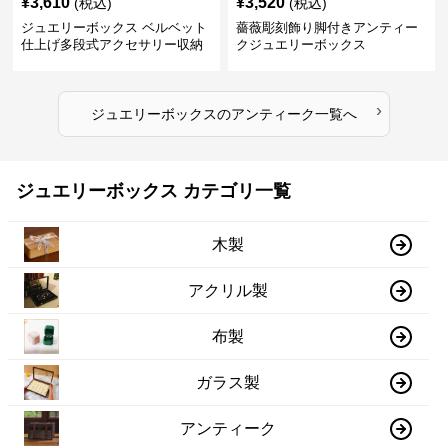
¥
3,610
¥
3,520
(税込)
(税込)
ジュエリーボックス ベルベット
薔薇彫刻飾り脚付きアンティー
仕上げ多段式アクセサリー収納
クジュエリーボックス
箱
›
ジュエリーボックス
の
アンティーク
一覧へ
ジュエリーボックス カテゴリ一覧
木製
アクリル製
布製
ガラス製
アンティーク