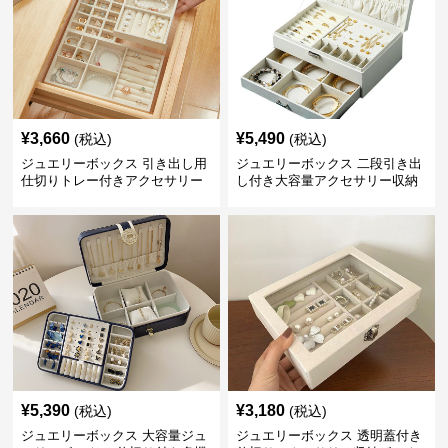
¥
3,660
¥
5,490
(税込)
(税込)
ジュエリーボックス 引き出し用
ジュエリーボックス 二段引き出
仕切りトレー付きアクセサリー
し付き大容量アクセサリー収納
収納ボックス
ボックス
¥
5,390
¥
3,180
(税込)
(税込)
ジュエリーボックス 大容量ジュ
ジュエリーボックス 透明蓋付き