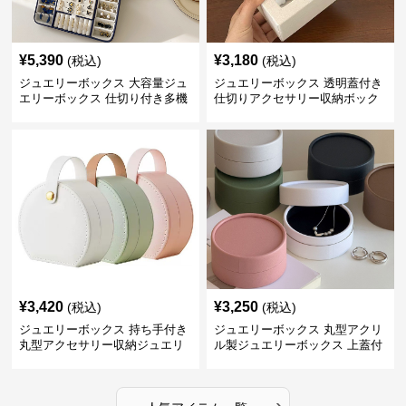
¥
5,390
¥
3,180
(税込)
(税込)
ジュエリーボックス 大容量ジュ
ジュエリーボックス 透明蓋付き
エリーボックス 仕切り付き多機
仕切りアクセサリー収納ボック
能収納ケース
ス
¥
3,420
¥
3,250
(税込)
(税込)
ジュエリーボックス 持ち手付き
ジュエリーボックス 丸型アクリ
丸型アクセサリー収納ジュエリ
ル製ジュエリーボックス 上蓋付
ーボックス
き
›