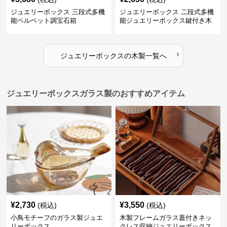
ジュエリーボックス 三段式多機
ジュエリーボックス 二段式多機
能ベルベット調宝石箱
能ジュエリーボックス鍵付き木
製宝石箱
›
ジュエリーボックス
の
木製
一覧へ
ジュエリーボックスガラス製のおすすめアイテム
¥
2,730
¥
3,550
(税込)
(税込)
小鳥モチーフのガラス製ジュエ
木製フレームガラス蓋付きネッ
リーボックス
クレス収納ジュエリーボックス