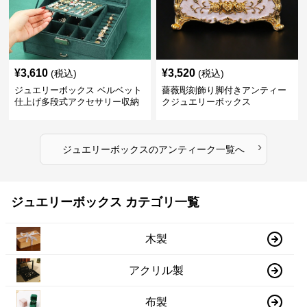
¥
3,610
¥
3,520
(税込)
(税込)
ジュエリーボックス ベルベット
薔薇彫刻飾り脚付きアンティー
仕上げ多段式アクセサリー収納
クジュエリーボックス
箱
›
ジュエリーボックス
の
アンティーク
一覧へ
ジュエリーボックス カテゴリ一覧
木製
アクリル製
布製