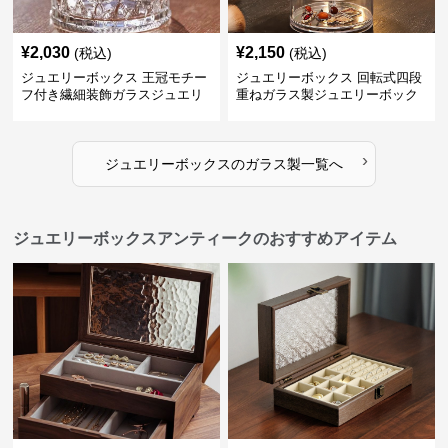
¥
2,030
¥
2,150
(税込)
(税込)
ジュエリーボックス 王冠モチー
ジュエリーボックス 回転式四段
フ付き繊細装飾ガラスジュエリ
重ねガラス製ジュエリーボック
ーボックス
ス
›
ジュエリーボックス
の
ガラス製
一覧へ
ジュエリーボックスアンティークのおすすめアイテム