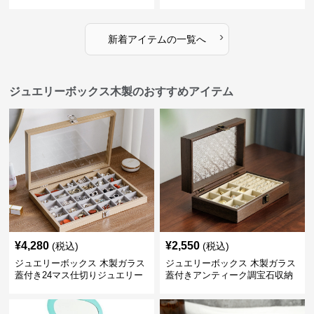
ーボックス
き
›
新着アイテムの一覧へ
ジュエリーボックス木製のおすすめアイテム
¥
4,280
¥
2,550
(税込)
(税込)
ジュエリーボックス 木製ガラス
ジュエリーボックス 木製ガラス
蓋付き24マス仕切りジュエリー
蓋付きアンティーク調宝石収納
ボックス
箱