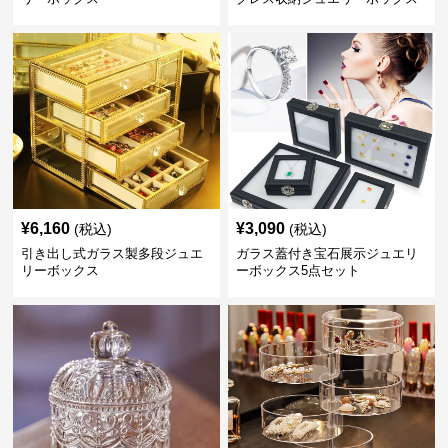
¥
6,160
¥
3,090
(税込)
(税込)
引き出し式ガラス製多段ジュエ
ガラス蓋付き宝石展示ジュエリ
リーボックス
ーボックス5点セット