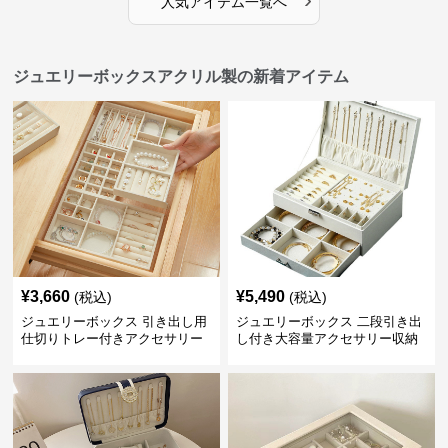
人気アイテム一覧へ
ジュエリーボックスアクリル製の新着アイテム
¥
3,660
¥
5,490
(税込)
(税込)
ジュエリーボックス 引き出し用
ジュエリーボックス 二段引き出
仕切りトレー付きアクセサリー
し付き大容量アクセサリー収納
収納ボックス
ボックス