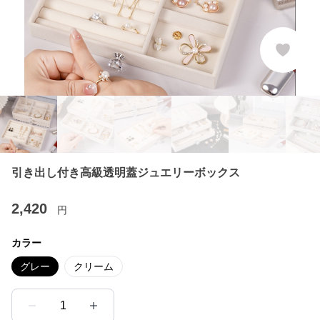
引き出し付き高級透明蓋ジュエリーボックス
2,420
円
カラー
グレー
クリーム
1