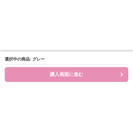
選択中の商品: グレー
選択中の商品: グレー
購入画面に進む
購入画面に進む