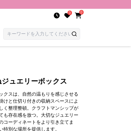
0
0
ねジュエリーボックス
ックスは、自然の温もりを感じさせる
掛けと仕切り付きの収納スペースによ
しく整理整頓。クラフトマンシップが
ても存在感を放つ。大切なジュエリー
のコーディネートをより引き立てま
い特別な場所を提供します。