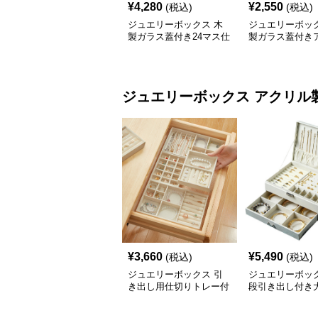
¥
4,280
¥
2,550
(税込)
(税込)
ジュエリーボックス 木
ジュエリーボック
製ガラス蓋付き24マス仕
製ガラス蓋付き
切りジュエリーボックス
ーク調宝石収納
ジュエリーボックス
アクリル
¥
3,660
¥
5,490
(税込)
(税込)
ジュエリーボックス 引
ジュエリーボック
き出し用仕切りトレー付
段引き出し付き
きアクセサリー収納ボッ
クセサリー収納
クス