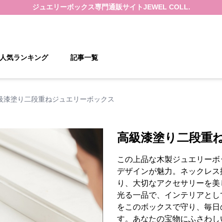
ジュエリーボックス
専門通販サイト
JEWEL COLL.
人気ランキング
記事一覧
級漆塗り二段重ねジュエリーボックス
高級漆塗り二段重
この上品な木製ジュエリーボ
デザインが魅力。ネックレス
り、大切なアクセサリーを美
光る一品で、インテリアとし
をこのボックスで守り、毎日
す。あなたの宝物にふさわし