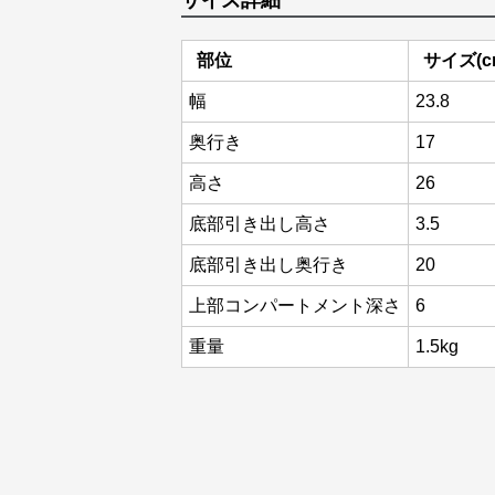
サイズ詳細
部位
サイズ(c
幅
23.8
奥行き
17
高さ
26
底部引き出し高さ
3.5
底部引き出し奥行き
20
上部コンパートメント深さ
6
重量
1.5kg