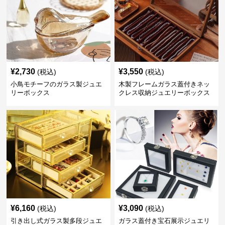
¥
2,730
¥
3,550
(税込)
(税込)
小鳥モチーフのガラス製ジュエ
木製フレームガラス蓋付きネッ
リーボックス
クレス収納ジュエリーボックス
¥
6,160
¥
3,090
(税込)
(税込)
引き出し式ガラス製多段ジュエ
ガラス蓋付き宝石展示ジュエリ