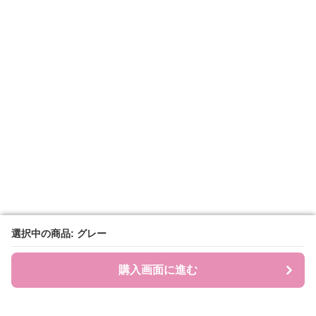
選択中の商品: グレー
選択中の商品: グレー
購入画面に進む
購入画面に進む