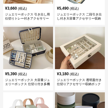
¥
3,660
¥
5,490
(税込)
(税込)
ジュエリーボックス 引き出し用
ジュエリーボックス 二段引き出
仕切りトレー付きアクセサリー
し付き大容量アクセサリー収納
収納ボックス
ボックス
¥
5,390
¥
3,180
(税込)
(税込)
ジュエリーボックス 大容量ジュ
ジュエリーボックス 透明蓋付き
エリーボックス 仕切り付き多機
仕切りアクセサリー収納ボック
能収納ケース
ス