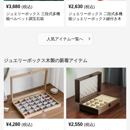
¥
3,680
¥
2,630
(税込)
(税込)
ジュエリーボックス 三段式多機
ジュエリーボックス 二段式多機
能ベルベット調宝石箱
能ジュエリーボックス鍵付き木
製宝石箱
›
人気アイテム一覧へ
ジュエリーボックス木製の新着アイテム
¥
4,280
¥
2,550
(税込)
(税込)