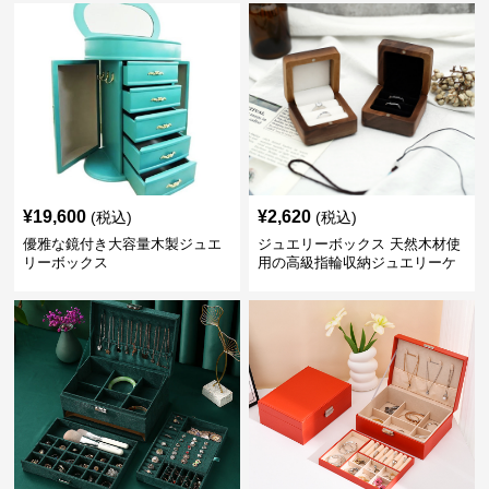
¥
19,600
¥
2,620
(税込)
(税込)
優雅な鏡付き大容量木製ジュエ
ジュエリーボックス 天然木材使
リーボックス
用の高級指輪収納ジュエリーケ
ース