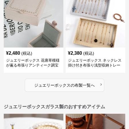
¥
2,480
¥
2,380
(税込)
(税込)
ジュエリーボックス 花唐草模様
ジュエリーボックス ネックレス
が薫る布張りアンティーク調宝
掛け付き布張り浅型収納トレー
石箱
›
ジュエリーボックス
の
布製
一覧へ
ジュエリーボックスガラス製のおすすめアイテム