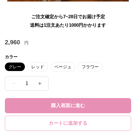
ご注文確定から7~28日でお届け予定
送料は1注文あたり
1000
円かかります
2,960
円
カラー
グレー
レッド
ベージュ
フラワー
1
購入画面に進む
カートに追加する