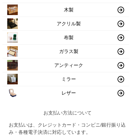
木製
アクリル製
布製
ガラス製
アンティーク
ミラー
レザー
お支払い方法について
お支払いは、クレジットカード・コンビニ/銀行振り込
み・各種電子決済に対応しています。