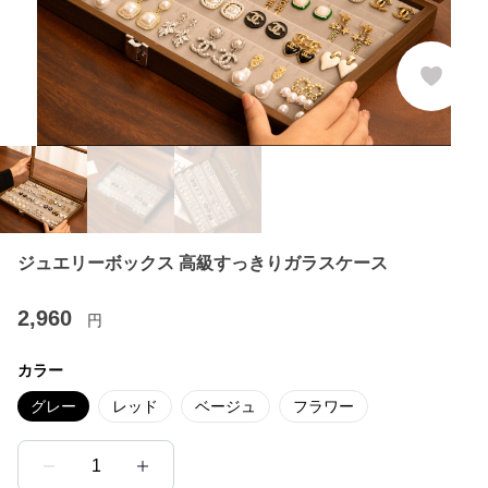
ジュエリーボックス 高級すっきりガラスケース
2,960
円
カラー
グレー
レッド
ベージュ
フラワー
1