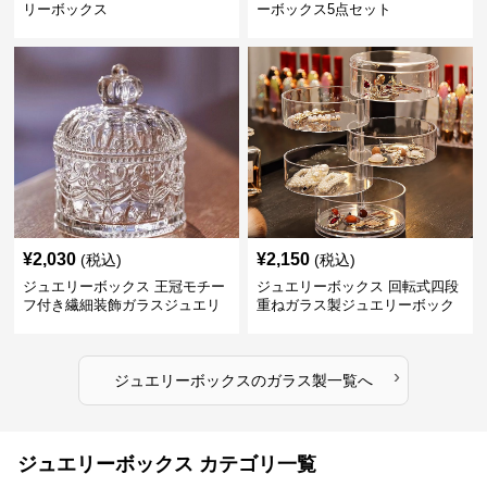
リーボックス
ーボックス5点セット
¥
2,030
¥
2,150
(税込)
(税込)
ジュエリーボックス 王冠モチー
ジュエリーボックス 回転式四段
フ付き繊細装飾ガラスジュエリ
重ねガラス製ジュエリーボック
ーボックス
ス
›
ジュエリーボックス
の
ガラス製
一覧へ
ジュエリーボックス カテゴリ一覧