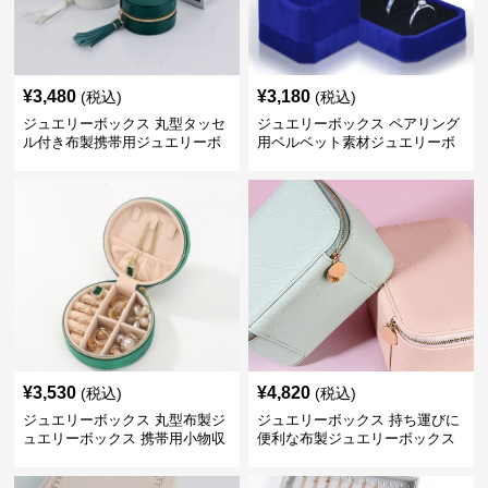
¥
3,480
¥
3,180
(税込)
(税込)
ジュエリーボックス 丸型タッセ
ジュエリーボックス ペアリング
ル付き布製携帯用ジュエリーボ
用ベルベット素材ジュエリーボ
ックス
ックス
¥
3,530
¥
4,820
(税込)
(税込)
ジュエリーボックス 丸型布製ジ
ジュエリーボックス 持ち運びに
ュエリーボックス 携帯用小物収
便利な布製ジュエリーボックス
納ケース