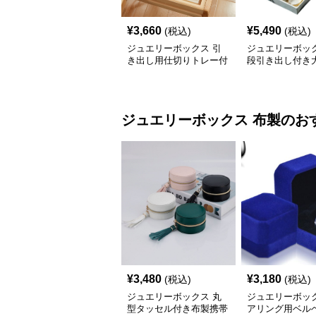
¥
3,660
¥
5,490
(税込)
(税込)
ジュエリーボックス 引
ジュエリーボック
き出し用仕切りトレー付
段引き出し付き
きアクセサリー収納ボッ
クセサリー収納
クス
ジュエリーボックス
布製
のお
¥
3,480
¥
3,180
(税込)
(税込)
ジュエリーボックス 丸
ジュエリーボック
型タッセル付き布製携帯
アリング用ベル