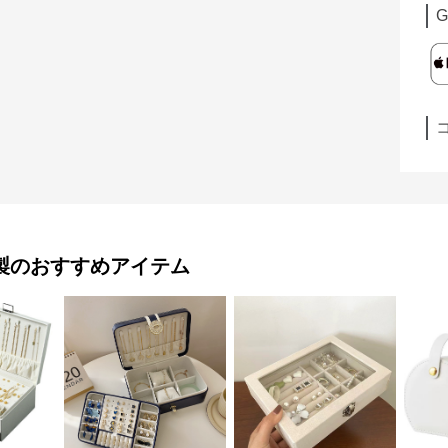
G
製
のおすすめアイテム