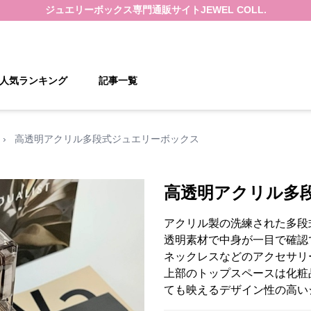
ジュエリーボックス
専門通販サイト
JEWEL COLL.
人気ランキング
記事一覧
›
高透明アクリル多段式ジュエリーボックス
高透明アクリル多
アクリル製の洗練された多段
透明素材で中身が一目で確認
ネックレスなどのアクセサリ
上部のトップスペースは化粧
ても映えるデザイン性の高い