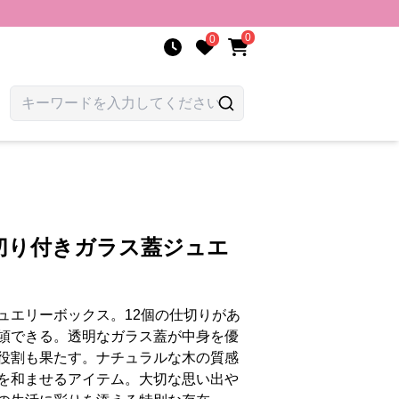
0
0
切り付きガラス蓋ジュエ
ュエリーボックス。12個の仕切りがあ
頓できる。透明なガラス蓋が中身を優
役割も果たす。ナチュラルな木の質感
を和ませるアイテム。大切な思い出や