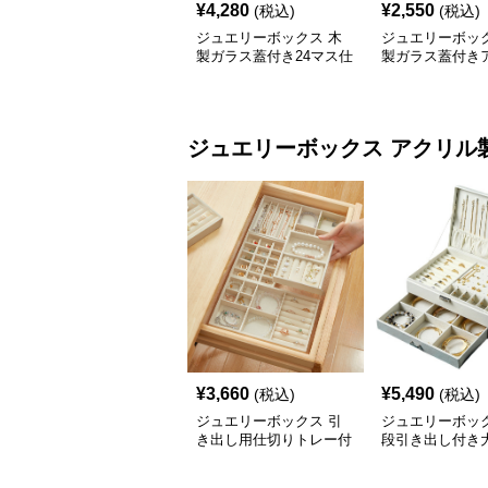
¥
4,280
¥
2,550
(税込)
(税込)
ジュエリーボックス 木
ジュエリーボック
製ガラス蓋付き24マス仕
製ガラス蓋付き
切りジュエリーボックス
ーク調宝石収納
ジュエリーボックス
アクリル
¥
3,660
¥
5,490
(税込)
(税込)
ジュエリーボックス 引
ジュエリーボック
き出し用仕切りトレー付
段引き出し付き
きアクセサリー収納ボッ
クセサリー収納
クス