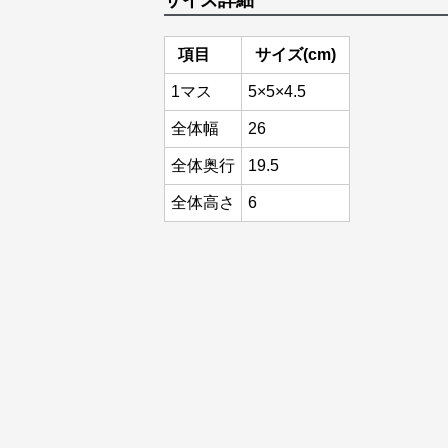
サイズ詳細
項目
サイズ(cm)
1マス
5×5×4.5
全体幅
26
全体奥行
19.5
全体高さ
6