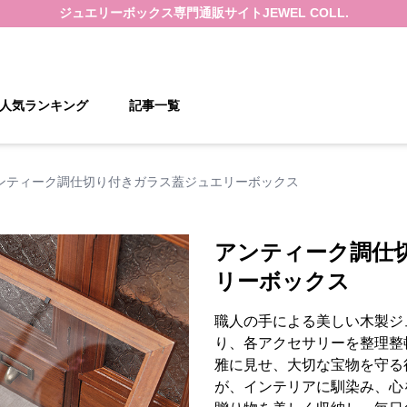
ジュエリーボックス
専門通販サイト
JEWEL COLL.
人気ランキング
記事一覧
ンティーク調仕切り付きガラス蓋ジュエリーボックス
アンティーク調仕
リーボックス
職人の手による美しい木製ジ
り、各アクセサリーを整理整
雅に見せ、大切な宝物を守る
が、インテリアに馴染み、心