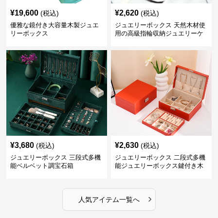
¥
19,600
¥
2,620
(税込)
(税込)
優雅な鏡付き大容量木製ジュエ
ジュエリーボックス 天然木材使
リーボックス
用の高級指輪収納ジュエリーケ
ース
¥
3,680
¥
2,630
(税込)
(税込)
ジュエリーボックス 三段式多機
ジュエリーボックス 二段式多機
能ベルベット調宝石箱
能ジュエリーボックス鍵付き木
製宝石箱
›
人気アイテム一覧へ