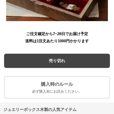
ご注文確定から7~28日でお届け予定
送料は1注文あたり
1000
円かかります
売り切れ
購入時のルール
必ず購入前にお読みください。
ジュエリーボックス木製の人気アイテム