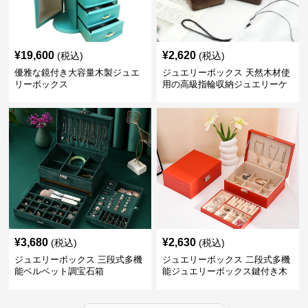
¥
19,600
¥
2,620
(税込)
(税込)
優雅な鏡付き大容量木製ジュエ
ジュエリーボックス 天然木材使
リーボックス
用の高級指輪収納ジュエリーケ
ース
¥
3,680
¥
2,630
(税込)
(税込)
ジュエリーボックス 三段式多機
ジュエリーボックス 二段式多機
能ベルベット調宝石箱
能ジュエリーボックス鍵付き木
製宝石箱