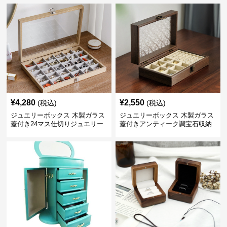
¥
4,280
¥
2,550
(税込)
(税込)
ジュエリーボックス 木製ガラス
ジュエリーボックス 木製ガラス
蓋付き24マス仕切りジュエリー
蓋付きアンティーク調宝石収納
ボックス
箱