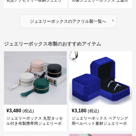
丸型アクセサリー収納ジュエリ
ル製ジュエリーボックス 上蓋付
ーボックス
き
›
ジュエリーボックス
の
アクリル製
一覧へ
ジュエリーボックス布製のおすすめアイテム
¥
3,480
¥
3,180
(税込)
(税込)
ジュエリーボックス 丸型タッセ
ジュエリーボックス ペアリング
ル付き布製携帯用ジュエリーボ
用ベルベット素材ジュエリーボ
ックス
ックス