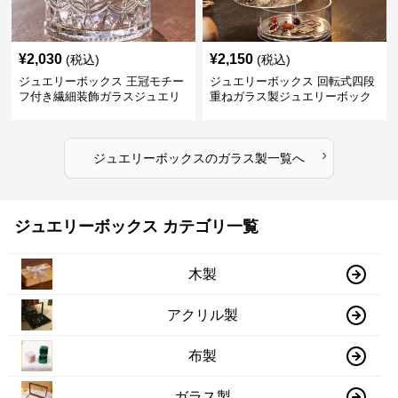
¥
2,030
¥
2,150
(税込)
(税込)
ジュエリーボックス 王冠モチー
ジュエリーボックス 回転式四段
フ付き繊細装飾ガラスジュエリ
重ねガラス製ジュエリーボック
ーボックス
ス
›
ジュエリーボックス
の
ガラス製
一覧へ
ジュエリーボックス カテゴリ一覧
木製
アクリル製
布製
ガラス製