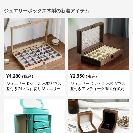
ジュエリーボックス木製の新着アイテム
¥
4,280
¥
2,550
(税込)
(税込)
ジュエリーボックス 木製ガラス
ジュエリーボックス 木製ガラス
蓋付き24マス仕切りジュエリー
蓋付きアンティーク調宝石収納
ボックス
箱