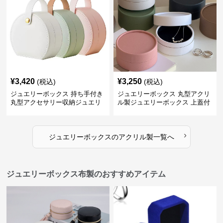
¥
3,420
¥
3,250
(税込)
(税込)
ジュエリーボックス 持ち手付き
ジュエリーボックス 丸型アクリ
丸型アクセサリー収納ジュエリ
ル製ジュエリーボックス 上蓋付
ーボックス
き
›
ジュエリーボックス
の
アクリル製
一覧へ
ジュエリーボックス布製のおすすめアイテム