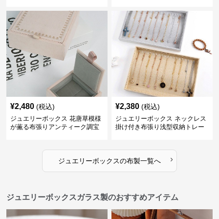
納ケース
¥
2,480
¥
2,380
(税込)
(税込)
ジュエリーボックス 花唐草模様
ジュエリーボックス ネックレス
が薫る布張りアンティーク調宝
掛け付き布張り浅型収納トレー
石箱
›
ジュエリーボックス
の
布製
一覧へ
ジュエリーボックスガラス製のおすすめアイテム