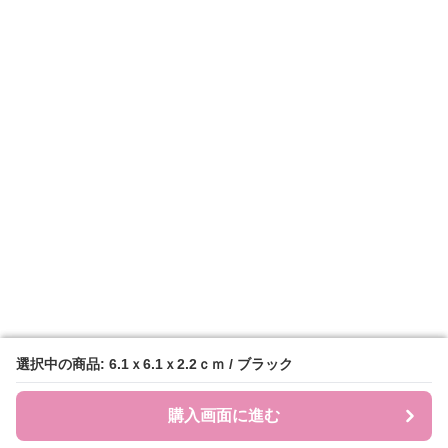
選択中の商品: 6.1ｘ6.1ｘ2.2ｃｍ / ブラック
選択中の商品: 6.1ｘ6.1ｘ2.2ｃｍ / ブラック
購入画面に進む
購入画面に進む