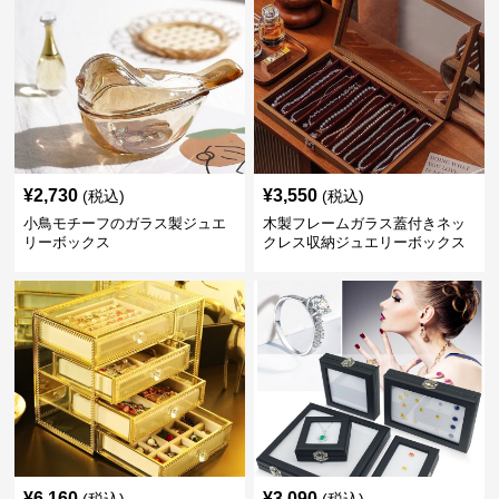
¥
2,730
¥
3,550
(税込)
(税込)
小鳥モチーフのガラス製ジュエ
木製フレームガラス蓋付きネッ
リーボックス
クレス収納ジュエリーボックス
¥
6,160
¥
3,090