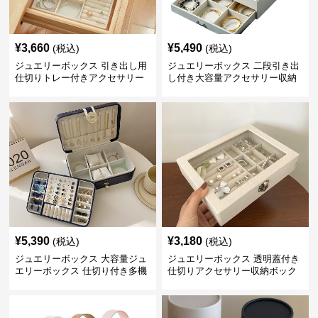
¥
3,660
¥
5,490
(税込)
(税込)
ジュエリーボックス 引き出し用
ジュエリーボックス 二段引き出
仕切りトレー付きアクセサリー
し付き大容量アクセサリー収納
収納ボックス
ボックス
¥
5,390
¥
3,180
(税込)
(税込)
ジュエリーボックス 大容量ジュ
ジュエリーボックス 透明蓋付き
エリーボックス 仕切り付き多機
仕切りアクセサリー収納ボック
能収納ケース
ス