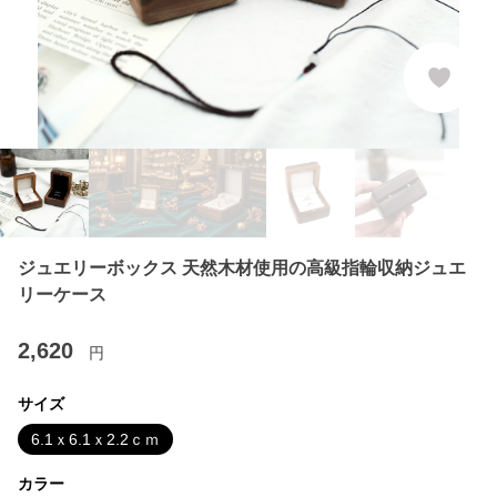
ジュエリーボックス 天然木材使用の高級指輪収納ジュエ
リーケース
2,620
円
サイズ
6.1ｘ6.1ｘ2.2ｃｍ
カラー