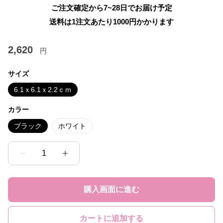
ご注文確定から7~28日でお届け予定
送料は1注文あたり
1000
円かかります
2,620
円
サイズ
6.1ｘ6.1ｘ2.2ｃｍ
カラー
ブラック
ホワイト
1
購入画面に進む
カートに追加する