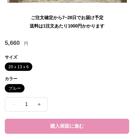
ご注文確定から7~28日でお届け予定
送料は1注文あたり
1000
円かかります
5,660
円
サイズ
20ｘ13ｘ6
カラー
ブルー
1
購入画面に進む