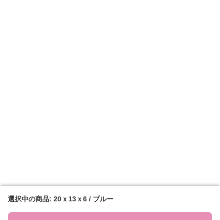
選択中の商品: 20ｘ13ｘ6 / ブルー
選択中の商品: 20ｘ13ｘ6 / ブルー