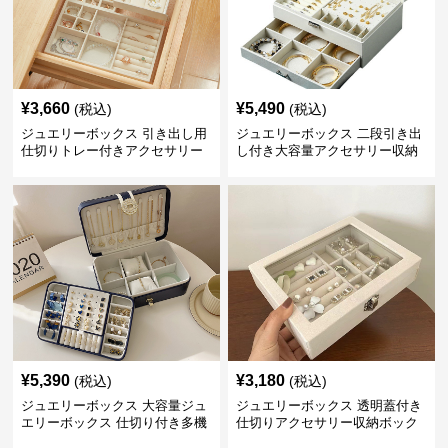
¥
3,660
¥
5,490
(税込)
(税込)
ジュエリーボックス 引き出し用
ジュエリーボックス 二段引き出
仕切りトレー付きアクセサリー
し付き大容量アクセサリー収納
収納ボックス
ボックス
¥
5,390
¥
3,180
(税込)
(税込)
ジュエリーボックス 大容量ジュ
ジュエリーボックス 透明蓋付き
エリーボックス 仕切り付き多機
仕切りアクセサリー収納ボック
能収納ケース
ス