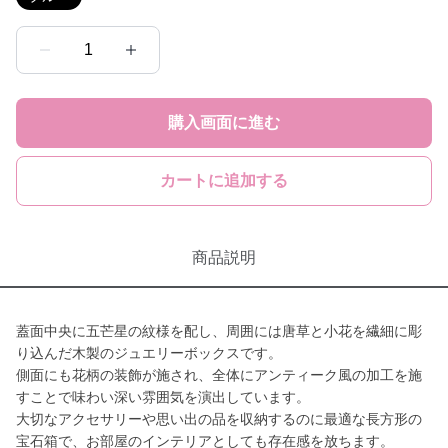
1
購入画面に進む
カートに追加する
商品説明
蓋面中央に五芒星の紋様を配し、周囲には唐草と小花を繊細に彫
り込んだ木製のジュエリーボックスです。
側面にも花柄の装飾が施され、全体にアンティーク風の加工を施
すことで味わい深い雰囲気を演出しています。
大切なアクセサリーや思い出の品を収納するのに最適な長方形の
宝石箱で、お部屋のインテリアとしても存在感を放ちます。