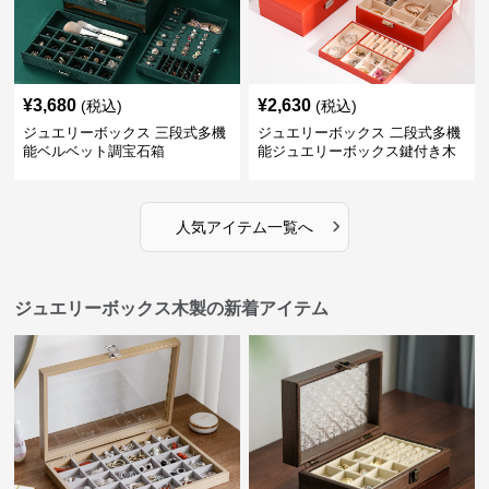
¥
3,680
¥
2,630
(税込)
(税込)
ジュエリーボックス 三段式多機
ジュエリーボックス 二段式多機
能ベルベット調宝石箱
能ジュエリーボックス鍵付き木
製宝石箱
›
人気アイテム一覧へ
ジュエリーボックス木製の新着アイテム