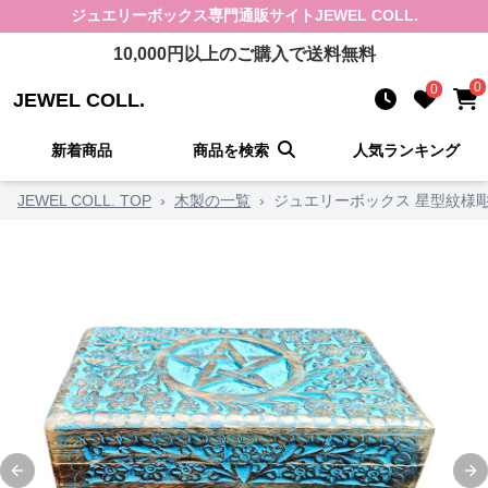
ジュエリーボックス
専門通販サイト
JEWEL COLL.
10,000
円以上のご購入で送料無料
0
0
JEWEL COLL.
新着商品
商品を検索
人気ランキング
JEWEL COLL. TOP
›
木製の一覧
›
ジュエリーボックス 星型紋様
Previous slide
Ne