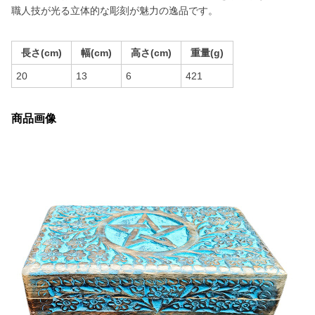
職人技が光る立体的な彫刻が魅力の逸品です。
長さ(cm)
幅(cm)
高さ(cm)
重量(g)
20
13
6
421
商品画像