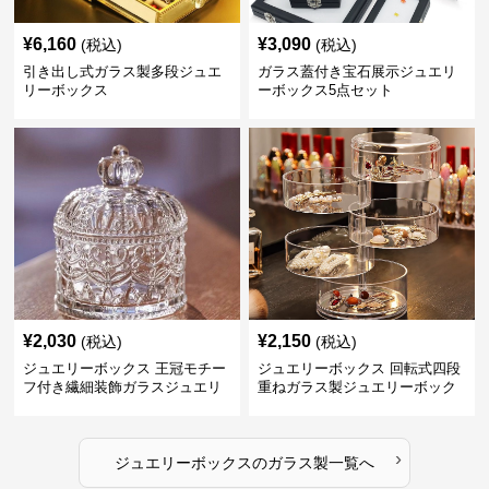
¥
6,160
¥
3,090
(税込)
(税込)
引き出し式ガラス製多段ジュエ
ガラス蓋付き宝石展示ジュエリ
リーボックス
ーボックス5点セット
¥
2,030
¥
2,150
(税込)
(税込)
ジュエリーボックス 王冠モチー
ジュエリーボックス 回転式四段
フ付き繊細装飾ガラスジュエリ
重ねガラス製ジュエリーボック
ーボックス
ス
›
ジュエリーボックス
の
ガラス製
一覧へ