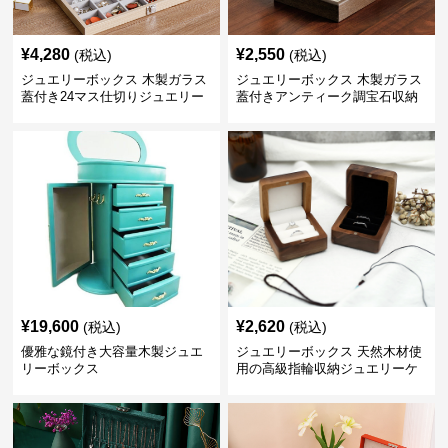
¥
4,280
¥
2,550
(税込)
(税込)
ジュエリーボックス 木製ガラス
ジュエリーボックス 木製ガラス
蓋付き24マス仕切りジュエリー
蓋付きアンティーク調宝石収納
ボックス
箱
¥
19,600
¥
2,620
(税込)
(税込)
優雅な鏡付き大容量木製ジュエ
ジュエリーボックス 天然木材使
リーボックス
用の高級指輪収納ジュエリーケ
ース