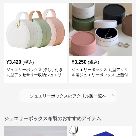
¥
3,420
¥
3,250
(税込)
(税込)
ジュエリーボックス 持ち手付き
ジュエリーボックス 丸型アクリ
丸型アクセサリー収納ジュエリ
ル製ジュエリーボックス 上蓋付
ーボックス
き
›
ジュエリーボックス
の
アクリル製
一覧へ
ジュエリーボックス布製のおすすめアイテム