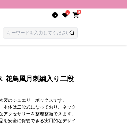
0
0
ス 花鳥風月刺繍入り二段
木製のジュエリーボックスです。
、本体は二段式になっており、ネック
なアクセサリーを整理整頓できます。
品を安全に保管できる実用的なデザイ