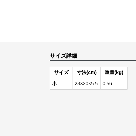
サイズ詳細
サイズ
寸法(cm)
重量(kg)
小
23×20×5.5
0.56