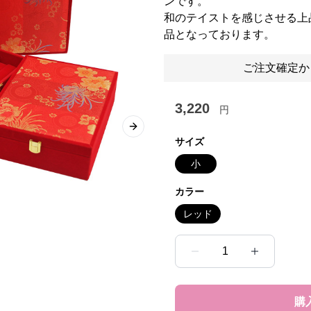
ンです。
和のテイストを感じさせる上
品となっております。
ご注文確定か
3,220
円
Next slide
サイズ
小
カラー
レッド
1
購