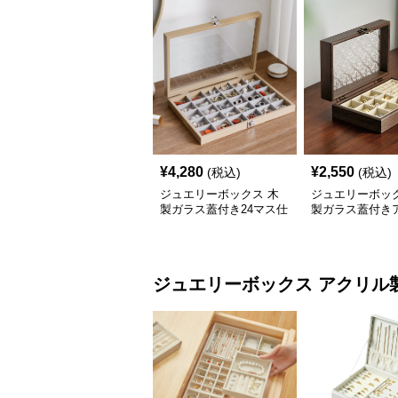
¥
4,280
¥
2,550
(税込)
(税込)
ジュエリーボックス 木
ジュエリーボック
製ガラス蓋付き24マス仕
製ガラス蓋付き
切りジュエリーボックス
ーク調宝石収納
ジュエリーボックス
アクリル