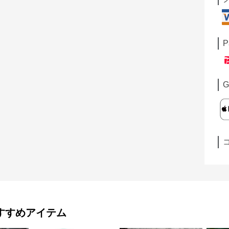
P
G
すすめアイテム