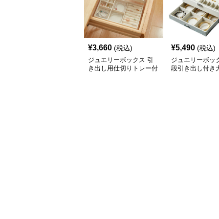
¥
3,660
¥
5,490
(税込)
(税込)
ジュエリーボックス 引
ジュエリーボック
き出し用仕切りトレー付
段引き出し付き
きアクセサリー収納ボッ
クセサリー収納
クス