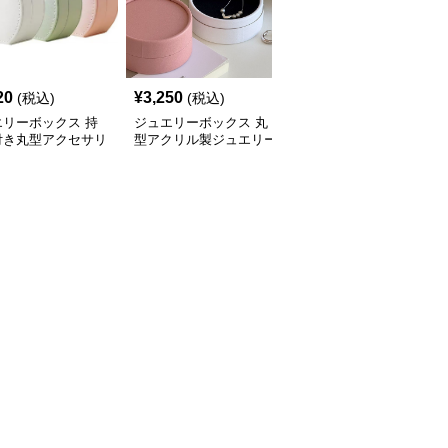
20
¥
3,250
¥
3,520
(税込)
(税込)
(税込)
エリーボックス 持
ジュエリーボックス 丸
ジュエリーボックス 丸
付き丸型アクセサリ
型アクリル製ジュエリー
型タッセル付き携帯用ア
納ジュエリーボック
ボックス 上蓋付き
クセサリー収納ケース