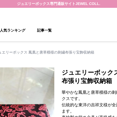
ジュエリーボックス
専門通販サイト
JEWEL COLL.
人気ランキング
記事一覧
ュエリーボックス 鳳凰と唐草模様の刺繍布張り宝飾収納箱
ジュエリーボック
布張り宝飾収納箱
華やかな鳳凰と唐草模様の刺
クスです。
伝統的な東洋の吉祥文様が全
ます。