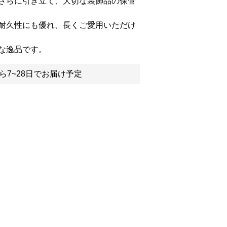
さらに引き立て、大切な装飾品の保管
耐久性にも優れ、長くご愛用いただけ
な逸品です。
ら7~28日でお届け予定