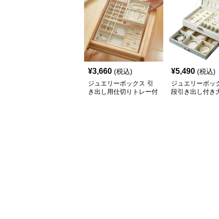
¥
3,660
¥
5,490
(税込)
(税込)
ジュエリーボックス 引
ジュエリーボック
き出し用仕切りトレー付
段引き出し付き
きアクセサリー収納ボッ
クセサリー収納
クス