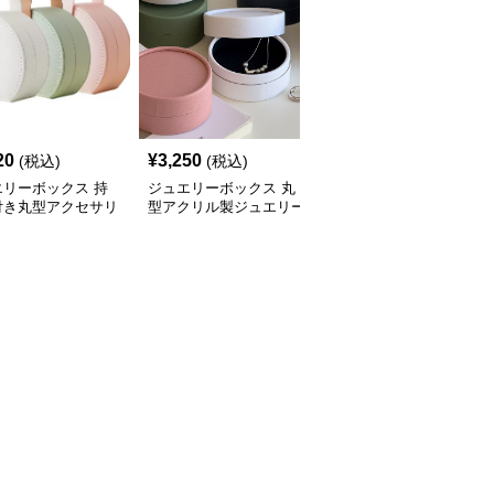
20
¥
3,250
¥
3,520
(税込)
(税込)
(税込)
エリーボックス 持
ジュエリーボックス 丸
ジュエリーボックス 丸
付き丸型アクセサリ
型アクリル製ジュエリー
型タッセル付き携帯用ア
納ジュエリーボック
ボックス 上蓋付き
クセサリー収納ケース