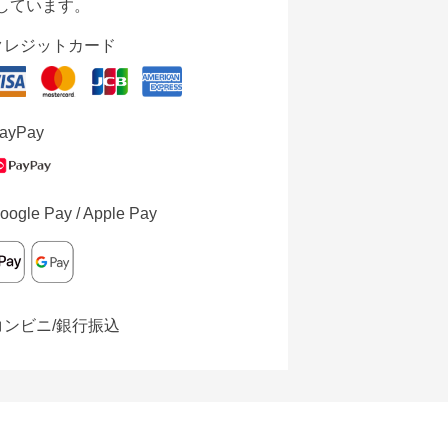
しています。
クレジットカード
ayPay
oogle Pay / Apple Pay
コンビニ/銀行振込