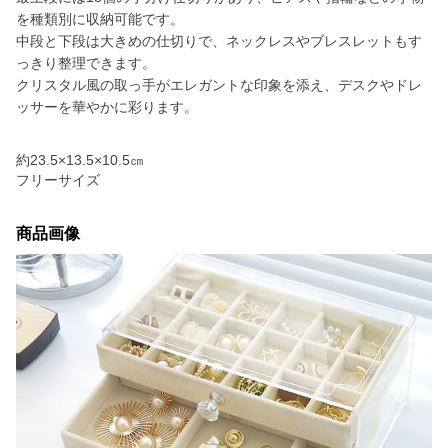
を種類別に収納可能です。
中段と下段は大きめの仕切りで、ネックレスやブレスレットもす
っきり整理できます。
クリスタル風の取っ手がエレガントな印象を添え、デスクやドレ
ッサーを華やかに彩ります。
約23.5×13.5×10.5㎝
フリーサイズ
商品画像