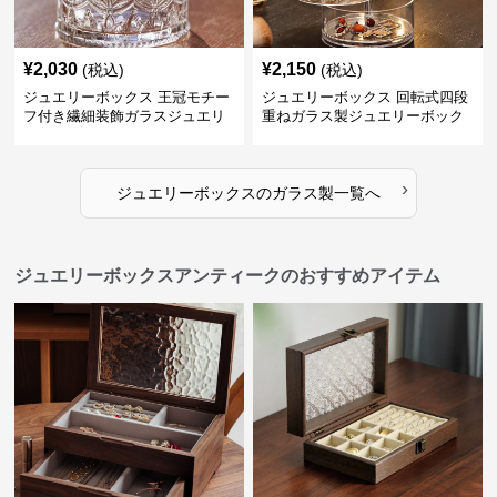
¥
2,030
¥
2,150
(税込)
(税込)
ジュエリーボックス 王冠モチー
ジュエリーボックス 回転式四段
フ付き繊細装飾ガラスジュエリ
重ねガラス製ジュエリーボック
ーボックス
ス
›
ジュエリーボックス
の
ガラス製
一覧へ
ジュエリーボックスアンティークのおすすめアイテム