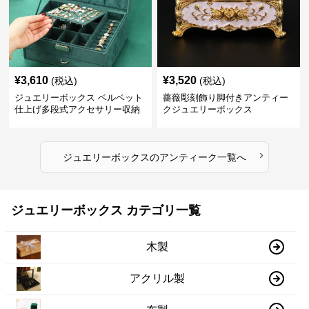
¥
3,610
¥
3,520
(税込)
(税込)
ジュエリーボックス ベルベット
薔薇彫刻飾り脚付きアンティー
仕上げ多段式アクセサリー収納
クジュエリーボックス
箱
›
ジュエリーボックス
の
アンティーク
一覧へ
ジュエリーボックス カテゴリ一覧
木製
アクリル製