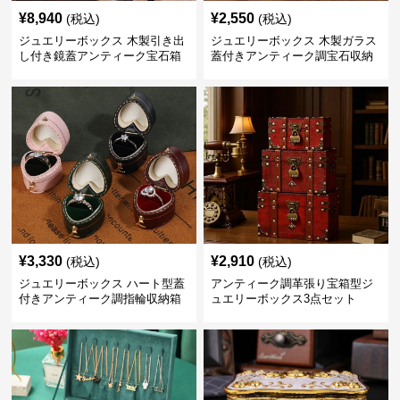
¥
8,940
¥
2,550
(税込)
(税込)
ジュエリーボックス 木製引き出
ジュエリーボックス 木製ガラス
し付き鏡蓋アンティーク宝石箱
蓋付きアンティーク調宝石収納
箱
¥
3,330
¥
2,910
(税込)
(税込)
ジュエリーボックス ハート型蓋
アンティーク調革張り宝箱型ジ
付きアンティーク調指輪収納箱
ュエリーボックス3点セット