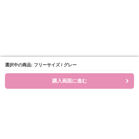
選択中の商品: フリーサイズ / グレー
選択中の商品: フリーサイズ / グレー
購入画面に進む
購入画面に進む