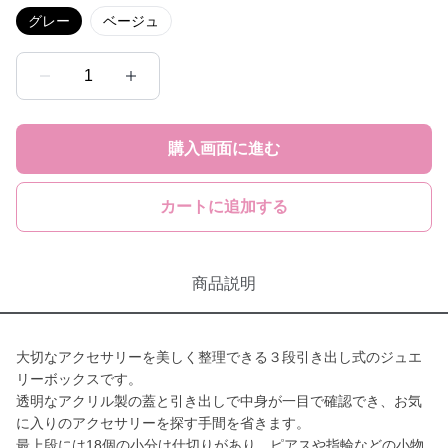
グレー
ベージュ
1
購入画面に進む
カートに追加する
商品説明
大切なアクセサリーを美しく整理できる３段引き出し式のジュエ
リーボックスです。
透明なアクリル製の蓋と引き出しで中身が一目で確認でき、お気
に入りのアクセサリーを探す手間を省きます。
最上段には18個の小分け仕切りがあり、ピアスや指輪などの小物