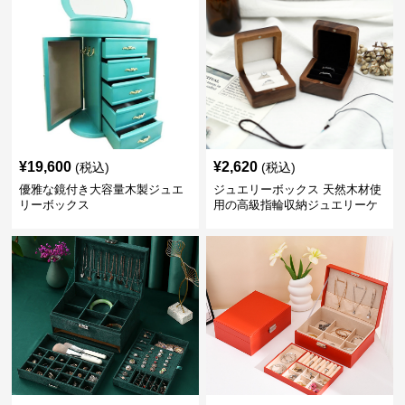
¥
19,600
¥
2,620
(税込)
(税込)
優雅な鏡付き大容量木製ジュエ
ジュエリーボックス 天然木材使
リーボックス
用の高級指輪収納ジュエリーケ
ース