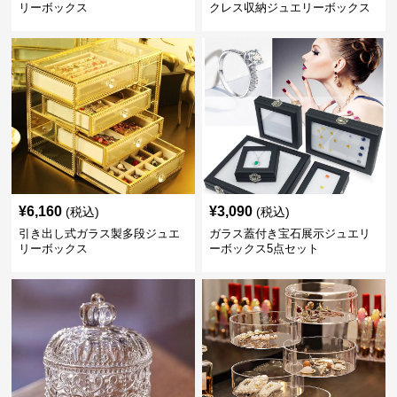
リーボックス
クレス収納ジュエリーボックス
¥
6,160
¥
3,090
(税込)
(税込)
引き出し式ガラス製多段ジュエ
ガラス蓋付き宝石展示ジュエリ
リーボックス
ーボックス5点セット