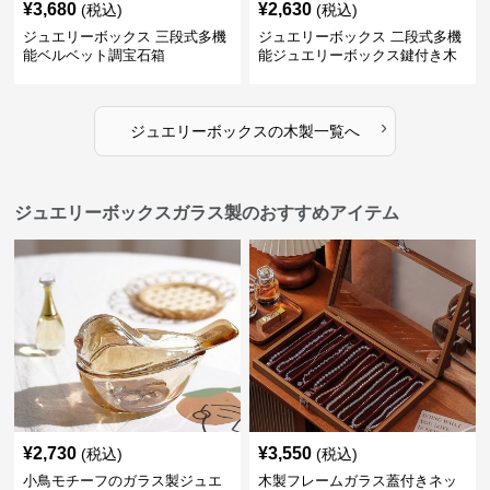
¥
3,680
¥
2,630
(税込)
(税込)
ジュエリーボックス 三段式多機
ジュエリーボックス 二段式多機
能ベルベット調宝石箱
能ジュエリーボックス鍵付き木
製宝石箱
›
ジュエリーボックス
の
木製
一覧へ
ジュエリーボックスガラス製のおすすめアイテム
¥
2,730
¥
3,550
(税込)
(税込)
小鳥モチーフのガラス製ジュエ
木製フレームガラス蓋付きネッ