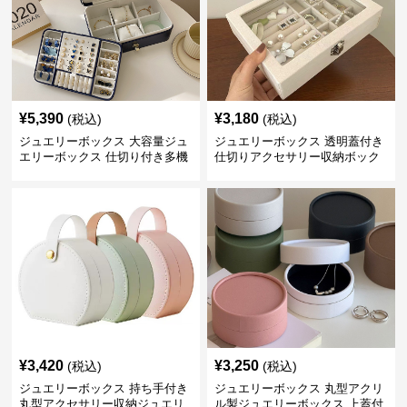
¥
5,390
¥
3,180
(税込)
(税込)
ジュエリーボックス 大容量ジュ
ジュエリーボックス 透明蓋付き
エリーボックス 仕切り付き多機
仕切りアクセサリー収納ボック
能収納ケース
ス
¥
3,420
¥
3,250
(税込)
(税込)
ジュエリーボックス 持ち手付き
ジュエリーボックス 丸型アクリ
丸型アクセサリー収納ジュエリ
ル製ジュエリーボックス 上蓋付