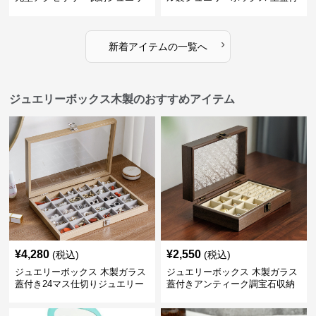
ーボックス
き
›
新着アイテムの一覧へ
ジュエリーボックス木製のおすすめアイテム
¥
4,280
¥
2,550
(税込)
(税込)
ジュエリーボックス 木製ガラス
ジュエリーボックス 木製ガラス
蓋付き24マス仕切りジュエリー
蓋付きアンティーク調宝石収納
ボックス
箱