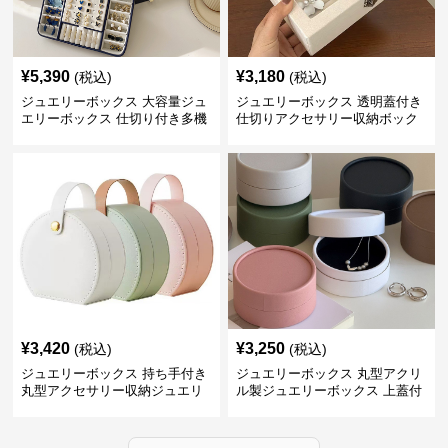
¥
5,390
¥
3,180
(税込)
(税込)
ジュエリーボックス 大容量ジュ
ジュエリーボックス 透明蓋付き
エリーボックス 仕切り付き多機
仕切りアクセサリー収納ボック
能収納ケース
ス
¥
3,420
¥
3,250
(税込)
(税込)
ジュエリーボックス 持ち手付き
ジュエリーボックス 丸型アクリ
丸型アクセサリー収納ジュエリ
ル製ジュエリーボックス 上蓋付
ーボックス
き