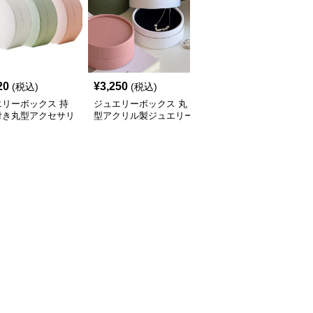
20
¥
3,250
¥
3,520
(税込)
(税込)
(税込)
エリーボックス 持
ジュエリーボックス 丸
ジュエリーボックス 丸
付き丸型アクセサリ
型アクリル製ジュエリー
型タッセル付き携帯用ア
納ジュエリーボック
ボックス 上蓋付き
クセサリー収納ケース