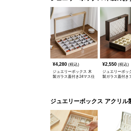
¥
4,280
¥
2,550
(税込)
(税込)
ジュエリーボックス 木
ジュエリーボック
製ガラス蓋付き24マス仕
製ガラス蓋付き
切りジュエリーボックス
ーク調宝石収納
ジュエリーボックス
アクリル