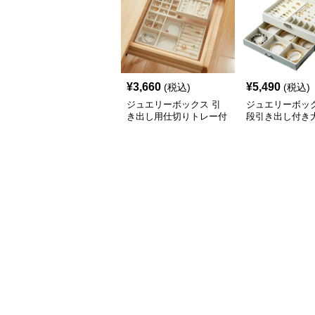
¥
3,660
¥
5,490
(税込)
(税込)
ジュエリーボックス 引
ジュエリーボック
き出し用仕切りトレー付
段引き出し付き
きアクセサリー収納ボッ
クセサリー収納
クス