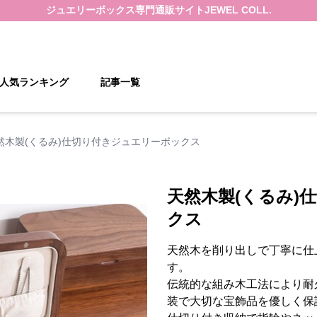
ジュエリーボックス
専門通販サイト
JEWEL COLL.
人気ランキング
記事一覧
然木製(くるみ)仕切り付きジュエリーボックス
天然木製(くるみ)
クス
天然木を削り出しで丁寧に仕
す。
伝統的な組み木工法により耐
装で大切な宝飾品を優しく保