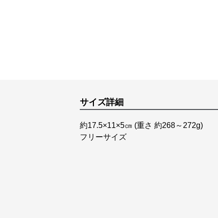
サイズ詳細
約17.5×11×5㎝ (重さ 約268～272g)
フリーサイズ