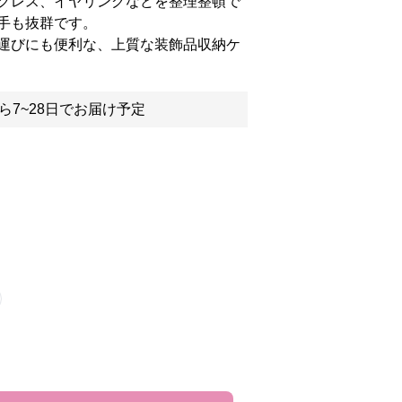
クレス、イヤリングなどを整理整頓で
手も抜群です。
運びにも便利な、上質な装飾品収納ケ
ら7~28日でお届け予定