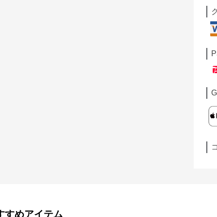
P
G
すすめアイテム