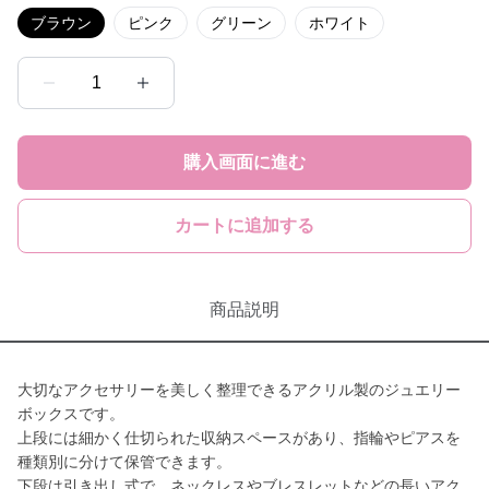
ブラウン
ピンク
グリーン
ホワイト
1
購入画面に進む
カートに追加する
商品説明
大切なアクセサリーを美しく整理できるアクリル製のジュエリー
ボックスです。
上段には細かく仕切られた収納スペースがあり、指輪やピアスを
種類別に分けて保管できます。
下段は引き出し式で、ネックレスやブレスレットなどの長いアク