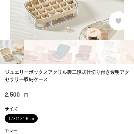
ジュエリーボックスアクリル製二段式仕切り付き透明アク
セサリー収納ケース
2,500
円
サイズ
17×11×4.6cm
カラー