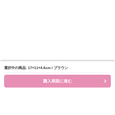
選択中の商品: 17×11×4.6cm / ブラウン
選択中の商品: 17×11×4.6cm / ブラウン
購入画面に進む
購入画面に進む