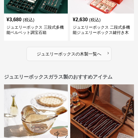
¥
3,680
¥
2,630
(税込)
(税込)
ジュエリーボックス 三段式多機
ジュエリーボックス 二段式多機
能ベルベット調宝石箱
能ジュエリーボックス鍵付き木
製宝石箱
›
ジュエリーボックス
の
木製
一覧へ
ジュエリーボックスガラス製のおすすめアイテム