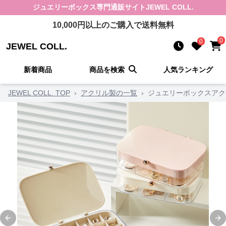
ジュエリーボックス
専門通販サイト
JEWEL COLL.
10,000
円以上のご購入で送料無料
0
0
JEWEL COLL.
新着商品
商品を検索
人気ランキング
JEWEL COLL. TOP
›
アクリル製の一覧
›
ジュエリーボックスアク
Previous slide
Ne