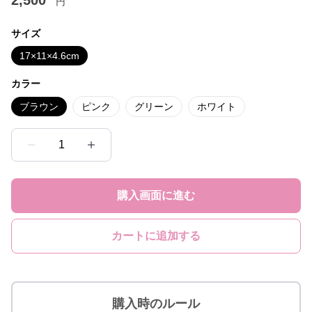
円
サイズ
17×11×4.6cm
カラー
ブラウン
ピンク
グリーン
ホワイト
1
購入画面に進む
カートに追加する
購入時のルール