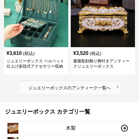
¥
3,610
¥
3,520
(税込)
(税込)
ジュエリーボックス ベルベット
薔薇彫刻飾り脚付きアンティー
仕上げ多段式アクセサリー収納
クジュエリーボックス
箱
›
ジュエリーボックス
の
アンティーク
一覧へ
ジュエリーボックス カテゴリ一覧
木製