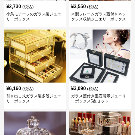
¥
2,730
¥
3,550
(税込)
(税込)
小鳥モチーフのガラス製ジュエ
木製フレームガラス蓋付きネッ
リーボックス
クレス収納ジュエリーボックス
¥
6,160
¥
3,090
(税込)
(税込)
引き出し式ガラス製多段ジュエ
ガラス蓋付き宝石展示ジュエリ
リーボックス
ーボックス5点セット