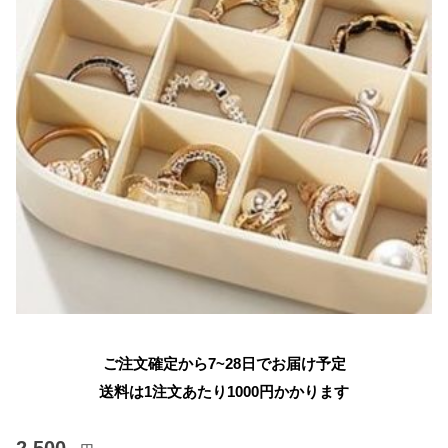
ご注文確定から7~28日でお届け予定
送料は1注文あたり
1000
円かかります
2,500