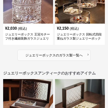
¥
2,030
¥
2,150
(税込)
(税込)
ジュエリーボックス 王冠モチー
ジュエリーボックス 回転式四段
フ付き繊細装飾ガラスジュエリ
重ねガラス製ジュエリーボック
ーボックス
ス
›
ジュエリーボックス
の
ガラス製
一覧へ
ジュエリーボックスアンティークのおすすめアイテム