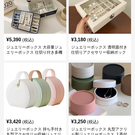
¥
5,390
¥
3,180
(税込)
(税込)
ジュエリーボックス 大容量ジュ
ジュエリーボックス 透明蓋付き
エリーボックス 仕切り付き多機
仕切りアクセサリー収納ボック
能収納ケース
ス
¥
3,420
¥
3,250
(税込)
(税込)
ジュエリーボックス 持ち手付き
ジュエリーボックス 丸型アクリ
丸型アクセサリー収納ジュエリ
ル製ジュエリーボックス 上蓋付