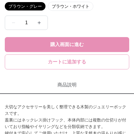
ブラウン・グレー
ブラウン・ホワイト
1
購入画面に進む
カートに追加する
商品説明
大切なアクセサリーを美しく整理できる木製のジュエリーボック
スです。
蓋裏にはネックレス掛けフック、本体内部には複数の仕切りが付
いており指輪やイヤリングなどを分類収納できます。
鍵付きで安心してご使用いただけ、上質な天然木の温もりが感じ