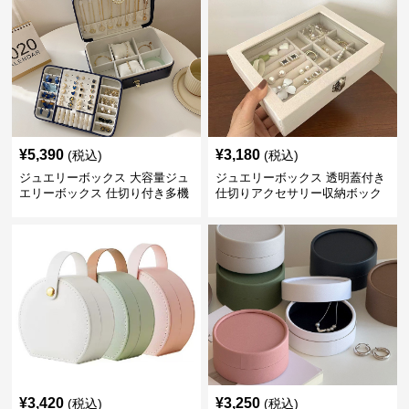
¥
5,390
¥
3,180
(税込)
(税込)
ジュエリーボックス 大容量ジュ
ジュエリーボックス 透明蓋付き
エリーボックス 仕切り付き多機
仕切りアクセサリー収納ボック
能収納ケース
ス
¥
3,420
¥
3,250
(税込)
(税込)