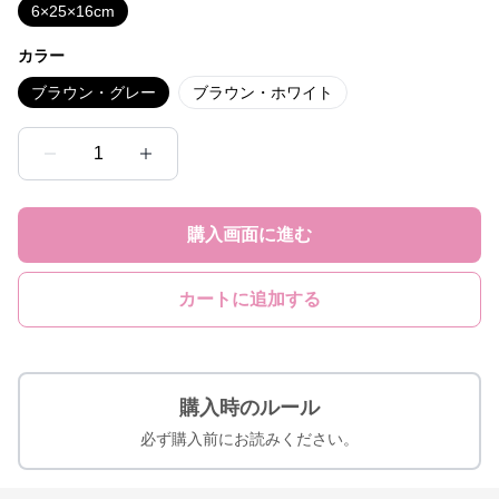
6×25×16cm
カラー
ブラウン・グレー
ブラウン・ホワイト
1
購入画面に進む
カートに追加する
購入時のルール
必ず購入前にお読みください。