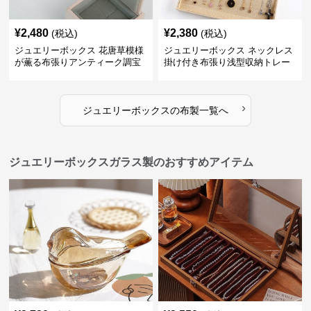
¥
2,480
¥
2,380
(税込)
(税込)
ジュエリーボックス 花唐草模様
ジュエリーボックス ネックレス
が薫る布張りアンティーク調宝
掛け付き布張り浅型収納トレー
石箱
›
ジュエリーボックス
の
布製
一覧へ
ジュエリーボックスガラス製のおすすめアイテム