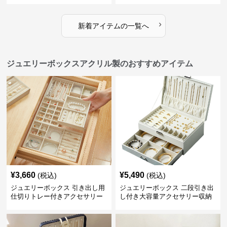
›
新着アイテムの一覧へ
ジュエリーボックスアクリル製のおすすめアイテム
¥
3,660
¥
5,490
(税込)
(税込)
ジュエリーボックス 引き出し用
ジュエリーボックス 二段引き出
仕切りトレー付きアクセサリー
し付き大容量アクセサリー収納
収納ボックス
ボックス