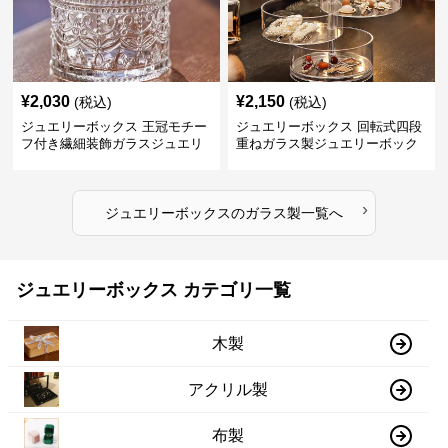
¥
2,030
¥
2,150
(税込)
(税込)
ジュエリーボックス 王冠モチー
ジュエリーボックス 回転式四段
フ付き繊細装飾ガラスジュエリ
重ねガラス製ジュエリーボック
ーボックス
ス
›
ジュエリーボックス
の
ガラス製
一覧へ
ジュエリーボックス カテゴリ一覧
木製
アクリル製
布製