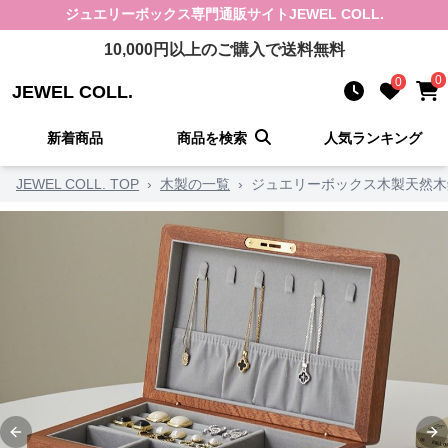
ジュエリーボックス
専門通販サイト
JEWEL COLL.
10,000
円以上のご購入で送料無料
0
0
JEWEL COLL.
新着商品
商品を検索
人気ランキング
JEWEL COLL. TOP
›
木製の一覧
›
ジュエリーボックス木製天然木
Previous slide
Ne