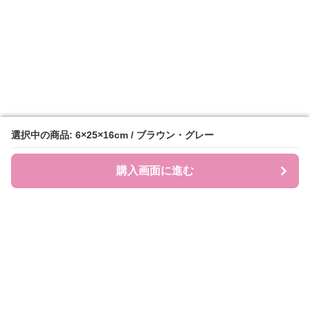
選択中の商品: 6×25×16cm / ブラウン・グレー
選択中の商品: 6×25×16cm / ブラウン・グレー
購入画面に進む
購入画面に進む