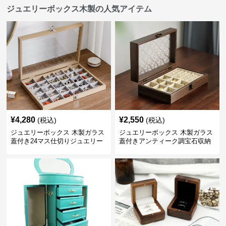
ジュエリーボックス木製の人気アイテム
¥
4,280
¥
2,550
(税込)
(税込)
ジュエリーボックス 木製ガラス
ジュエリーボックス 木製ガラス
蓋付き24マス仕切りジュエリー
蓋付きアンティーク調宝石収納
ボックス
箱