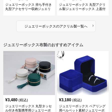
ジュエリーボックス 持ち手付き
ジュエリーボックス 丸型アクリ
丸型アクセサリー収納ジュエリ
ル製ジュエリーボックス 上蓋付
ーボックス
き
›
ジュエリーボックス
の
アクリル製
一覧へ
ジュエリーボックス布製のおすすめアイテム
¥
3,480
¥
3,180
(税込)
(税込)
ジュエリーボックス 丸型タッセ
ジュエリーボックス ペアリング
ル付き布製携帯用ジュエリーボ
用ベルベット素材ジュエリーボ