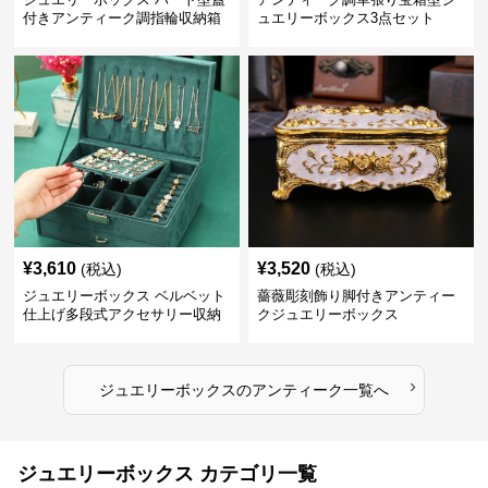
付きアンティーク調指輪収納箱
ュエリーボックス3点セット
¥
3,610
¥
3,520
(税込)
(税込)
ジュエリーボックス ベルベット
薔薇彫刻飾り脚付きアンティー
仕上げ多段式アクセサリー収納
クジュエリーボックス
箱
›
ジュエリーボックス
の
アンティーク
一覧へ
ジュエリーボックス カテゴリ一覧