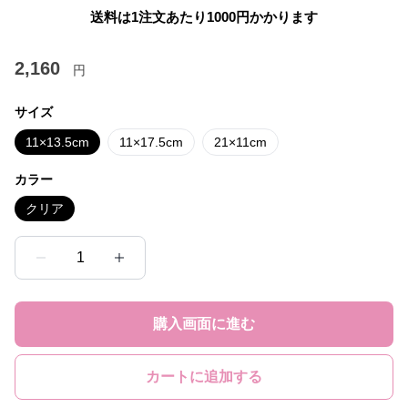
送料は1注文あたり
1000
円かかります
2,160
円
サイズ
11×13.5cm
11×17.5cm
21×11cm
カラー
クリア
1
購入画面に進む
カートに追加する