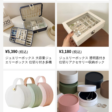
¥
5,390
¥
3,180
(税込)
(税込)
ジュエリーボックス 大容量ジュ
ジュエリーボックス 透明蓋付き
エリーボックス 仕切り付き多機
仕切りアクセサリー収納ボック
能収納ケース
ス