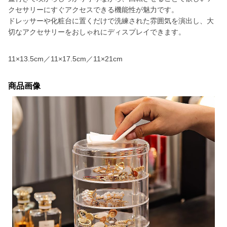
クセサリーにすぐアクセスできる機能性が魅力です。
ドレッサーや化粧台に置くだけで洗練された雰囲気を演出し、大
切なアクセサリーをおしゃれにディスプレイできます。
11×13.5cm／11×17.5cm／11×21cm
商品画像