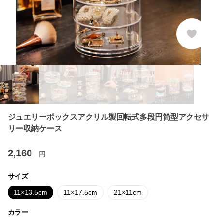
ジュエリーボックスアクリル製回転式多段円筒型アクセサ
リー収納ケース
2,160
円
サイズ
11×13.5cm
11×17.5cm
21×11cm
カラー