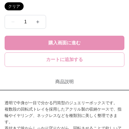
クリア
1
購入画面に進む
カートに追加する
商品説明
透明で中身が一目で分かる円筒型のジュエリーボックスです。
複数段の回転式トレイを採用したアクリル製の収納ケースで、指
輪やイヤリング、ネックレスなどを種類別に美しく整理できま
す。
蓋付きで埃からしっかり守りながら、回転させることで欲しいア