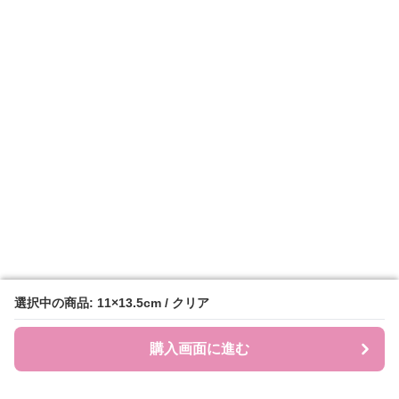
選択中の商品: 11×13.5cm / クリア
選択中の商品: 11×13.5cm / クリア
購入画面に進む
購入画面に進む