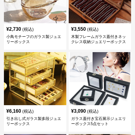
¥
2,730
¥
3,550
(税込)
(税込)
小鳥モチーフのガラス製ジュエ
木製フレームガラス蓋付きネッ
リーボックス
クレス収納ジュエリーボックス
¥
6,160
¥
3,090
(税込)
(税込)
引き出し式ガラス製多段ジュエ
ガラス蓋付き宝石展示ジュエリ
リーボックス
ーボックス5点セット