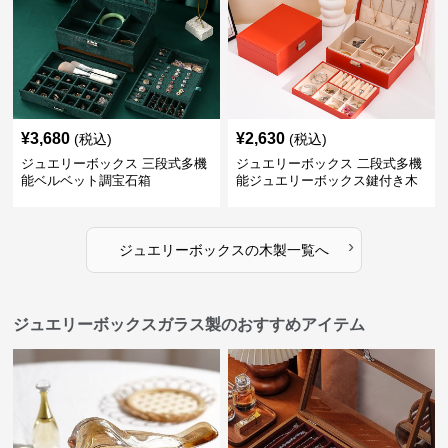
¥
3,680
¥
2,630
(税込)
(税込)
ジュエリーボックス 三段式多機
ジュエリーボックス 二段式多機
能ベルベット調宝石箱
能ジュエリーボックス鍵付き木
製宝石箱
›
ジュエリーボックス
の
木製
一覧へ
ジュエリーボックスガラス製のおすすめアイテム