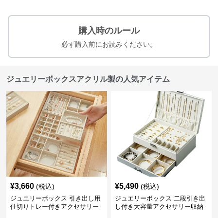
購入時のルール
必ず購入前にお読みください。
ジュエリーボックスアクリル製の人気アイテム
¥
3,660
¥
5,490
(税込)
(税込)
ジュエリーボックス 引き出し用
ジュエリーボックス 二段引き出
仕切りトレー付きアクセサリー
し付き大容量アクセサリー収納
収納ボックス
ボックス