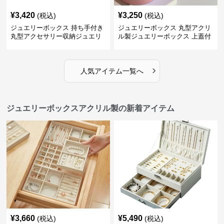
¥
3,420
¥
3,250
(税込)
(税込)
ジュエリーボックス 持ち手付き
ジュエリーボックス 丸型アクリ
丸型アクセサリー収納ジュエリ
ル製ジュエリーボックス 上蓋付
ーボックス
き
›
人気アイテム一覧へ
ジュエリーボックスアクリル製の新着アイテム
¥
3,660
¥
5,490
(税込)
(税込)