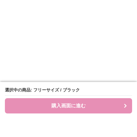
選択中の商品: フリーサイズ / ブラック
選択中の商品: フリーサイズ / ブラック
購入画面に進む
購入画面に進む