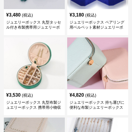
¥
3,480
¥
3,180
(税込)
(税込)
ジュエリーボックス 丸型タッセ
ジュエリーボックス ペアリング
ル付き布製携帯用ジュエリーボ
用ベルベット素材ジュエリーボ
ックス
ックス
¥
3,530
¥
4,820
(税込)
(税込)
ジュエリーボックス 丸型布製ジ
ジュエリーボックス 持ち運びに
ュエリーボックス 携帯用小物収
便利な布製ジュエリーボックス
納ケース