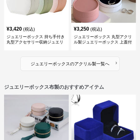
¥
3,420
¥
3,250
(税込)
(税込)
ジュエリーボックス 持ち手付き
ジュエリーボックス 丸型アクリ
丸型アクセサリー収納ジュエリ
ル製ジュエリーボックス 上蓋付
ーボックス
き
›
ジュエリーボックス
の
アクリル製
一覧へ
ジュエリーボックス布製のおすすめアイテム