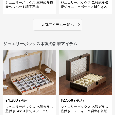
ジュエリーボックス 三段式多機
ジュエリーボックス 二段式多機
能ベルベット調宝石箱
能ジュエリーボックス鍵付き木
製宝石箱
›
人気アイテム一覧へ
ジュエリーボックス木製の新着アイテム
¥
4,280
¥
2,550
(税込)
(税込)
ジュエリーボックス 木製ガラス
ジュエリーボックス 木製ガラス
蓋付き24マス仕切りジュエリー
蓋付きアンティーク調宝石収納