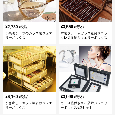
¥
2,730
¥
3,550
(税込)
(税込)
小鳥モチーフのガラス製ジュエ
木製フレームガラス蓋付きネッ
リーボックス
クレス収納ジュエリーボックス
¥
6,160
¥
3,090
(税込)
(税込)
引き出し式ガラス製多段ジュエ
ガラス蓋付き宝石展示ジュエリ
リーボックス
ーボックス5点セット