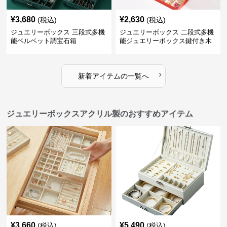
¥
3,680
¥
2,630
(税込)
(税込)
ジュエリーボックス 三段式多機
ジュエリーボックス 二段式多機
能ベルベット調宝石箱
能ジュエリーボックス鍵付き木
製宝石箱
›
新着アイテムの一覧へ
ジュエリーボックスアクリル製のおすすめアイテム
¥
3,660
¥
5,490
(税込)
(税込)