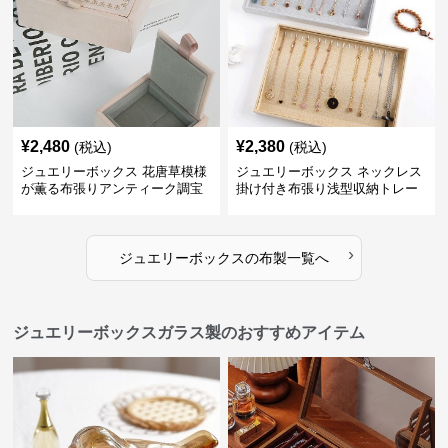
¥
2,480
¥
2,380
(税込)
(税込)
ジュエリーボックス 花唐草模様
ジュエリーボックス ネックレス
が薫る布張りアンティーク調宝
掛け付き布張り浅型収納トレー
石箱
›
ジュエリーボックス
の
布製
一覧へ
ジュエリーボックスガラス製のおすすめアイテム