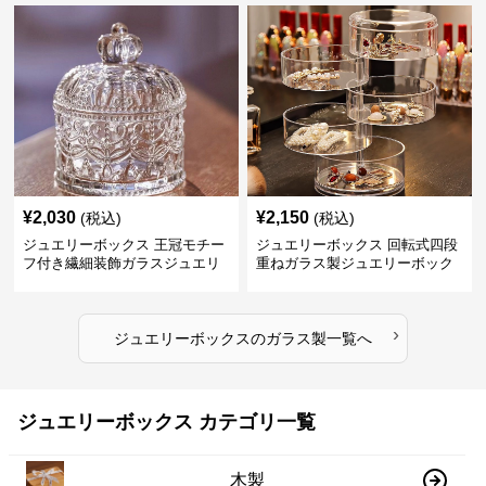
¥
2,030
¥
2,150
(税込)
(税込)
ジュエリーボックス 王冠モチー
ジュエリーボックス 回転式四段
フ付き繊細装飾ガラスジュエリ
重ねガラス製ジュエリーボック
ーボックス
ス
›
ジュエリーボックス
の
ガラス製
一覧へ
ジュエリーボックス カテゴリ一覧
木製