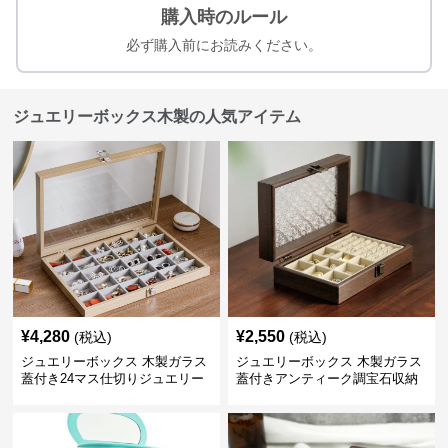
購入時のルール
必ず購入前にお読みください。
ジュエリーボックス木製の人気アイテム
¥
4,280
¥
2,550
(税込)
(税込)
ジュエリーボックス 木製ガラス
ジュエリーボックス 木製ガラス
蓋付き24マス仕切りジュエリー
蓋付きアンティーク調宝石収納
ボックス
箱