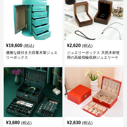
¥
19,600
¥
2,620
(税込)
(税込)
優雅な鏡付き大容量木製ジュエ
ジュエリーボックス 天然木材使
リーボックス
用の高級指輪収納ジュエリーケ
ース
¥
3,680
¥
2,630
(税込)
(税込)