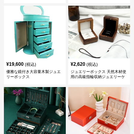
ボックス
箱
¥
19,600
¥
2,620
(税込)
(税込)
優雅な鏡付き大容量木製ジュエ
ジュエリーボックス 天然木材使
リーボックス
用の高級指輪収納ジュエリーケ
ース