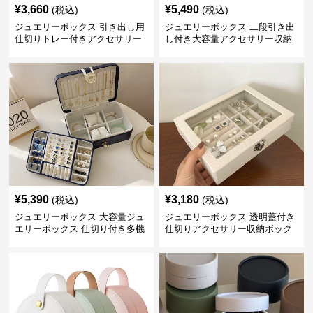
¥
3,660
¥
5,490
(税込)
(税込)
ジュエリーボックス 引き出し用
ジュエリーボックス 二段引き出
仕切りトレー付きアクセサリー
し付き大容量アクセサリー収納
収納ボックス
ボックス
¥
5,390
¥
3,180
(税込)
(税込)
ジュエリーボックス 大容量ジュ
ジュエリーボックス 透明蓋付き
エリーボックス 仕切り付き多機
仕切りアクセサリー収納ボック
能収納ケース
ス