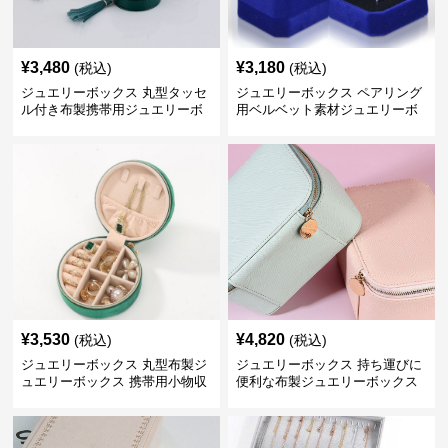
¥
3,480
¥
3,180
(税込)
(税込)
ジュエリーボックス 丸型タッセ
ジュエリーボックス ペアリング
ル付き布製携帯用ジュエリーボ
用ベルベット素材ジュエリーボ
ックス
ックス
¥
3,530
¥
4,820
(税込)
(税込)
ジュエリーボックス 丸型布製ジ
ジュエリーボックス 持ち運びに
ュエリーボックス 携帯用小物収
便利な布製ジュエリーボックス
納ケース