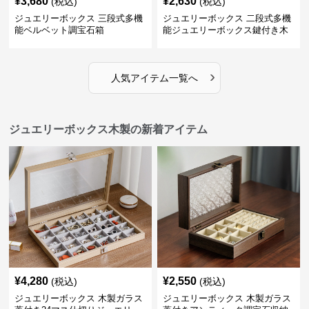
¥
3,680
¥
2,630
(税込)
(税込)
ジュエリーボックス 三段式多機
ジュエリーボックス 二段式多機
能ベルベット調宝石箱
能ジュエリーボックス鍵付き木
製宝石箱
›
人気アイテム一覧へ
ジュエリーボックス木製の新着アイテム
¥
4,280
¥
2,550
(税込)
(税込)
ジュエリーボックス 木製ガラス
ジュエリーボックス 木製ガラス