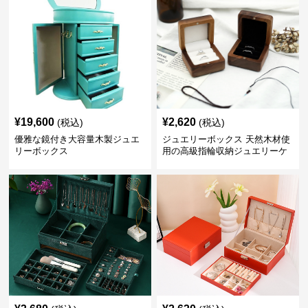
¥
19,600
¥
2,620
(税込)
(税込)
優雅な鏡付き大容量木製ジュエ
ジュエリーボックス 天然木材使
リーボックス
用の高級指輪収納ジュエリーケ
ース