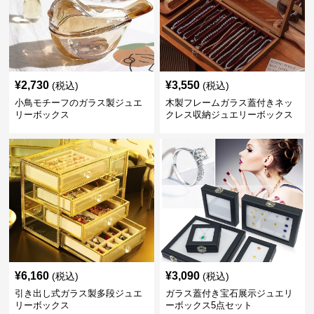
¥
2,730
¥
3,550
(税込)
(税込)
小鳥モチーフのガラス製ジュエ
木製フレームガラス蓋付きネッ
リーボックス
クレス収納ジュエリーボックス
¥
6,160
¥
3,090
(税込)
(税込)
引き出し式ガラス製多段ジュエ
ガラス蓋付き宝石展示ジュエリ
リーボックス
ーボックス5点セット