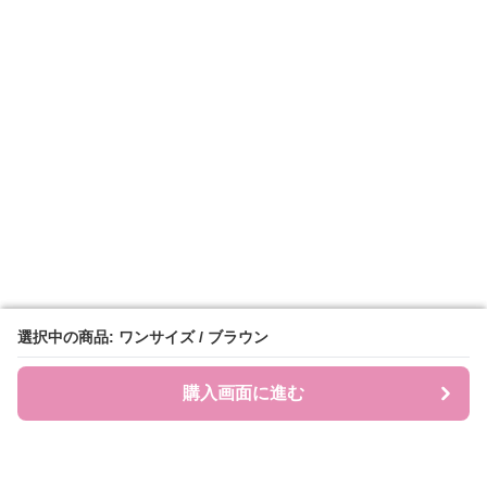
選択中の商品: ワンサイズ / ブラウン
選択中の商品: ワンサイズ / ブラウン
購入画面に進む
購入画面に進む