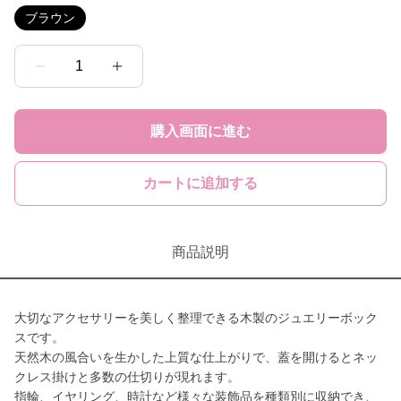
ブラウン
1
購入画面に進む
カートに追加する
商品説明
大切なアクセサリーを美しく整理できる木製のジュエリーボック
スです。
天然木の風合いを生かした上質な仕上がりで、蓋を開けるとネッ
クレス掛けと多数の仕切りが現れます。
指輪、イヤリング、時計など様々な装飾品を種類別に収納でき、