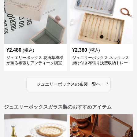
¥
2,480
¥
2,380
(税込)
(税込)
ジュエリーボックス 花唐草模様
ジュエリーボックス ネックレス
が薫る布張りアンティーク調宝
掛け付き布張り浅型収納トレー
石箱
›
ジュエリーボックス
の
布製
一覧へ
ジュエリーボックスガラス製のおすすめアイテム