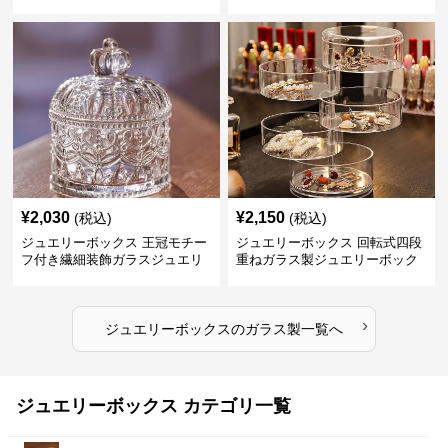
¥
2,030
¥
2,150
(税込)
(税込)
ジュエリーボックス 王冠モチー
ジュエリーボックス 回転式四段
フ付き繊細装飾ガラスジュエリ
重ねガラス製ジュエリーボック
ーボックス
ス
›
ジュエリーボックス
の
ガラス製
一覧へ
ジュエリーボックス カテゴリ一覧