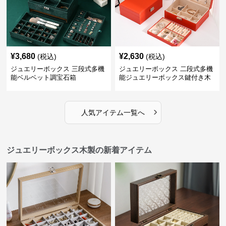
¥
3,680
¥
2,630
(税込)
(税込)
ジュエリーボックス 三段式多機
ジュエリーボックス 二段式多機
能ベルベット調宝石箱
能ジュエリーボックス鍵付き木
製宝石箱
›
人気アイテム一覧へ
ジュエリーボックス木製の新着アイテム