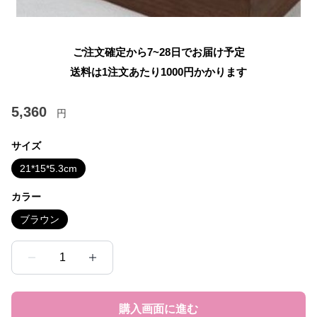
ご注文確定から7~28日でお届け予定
送料は1注文あたり
1000
円かかります
5,360
円
サイズ
21*15*5.3cm
カラー
ブラウン
1
購入画面に進む