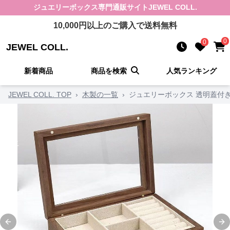
ジュエリーボックス
専門通販サイト
JEWEL COLL.
10,000
円以上のご購入で送料無料
0
0
JEWEL COLL.
新着商品
商品を検索
人気ランキング
JEWEL COLL. TOP
›
木製の一覧
›
ジュエリーボックス 透明蓋付
Previous slide
Ne