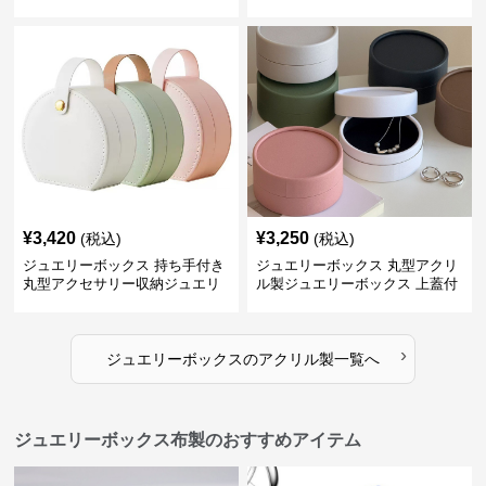
能収納ケース
ス
¥
3,420
¥
3,250
(税込)
(税込)
ジュエリーボックス 持ち手付き
ジュエリーボックス 丸型アクリ
丸型アクセサリー収納ジュエリ
ル製ジュエリーボックス 上蓋付
ーボックス
き
›
ジュエリーボックス
の
アクリル製
一覧へ
ジュエリーボックス布製のおすすめアイテム