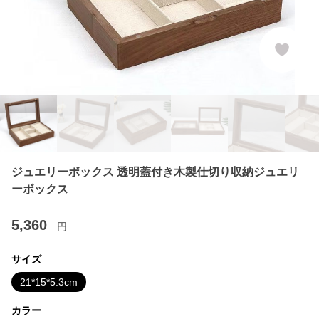
ジュエリーボックス 透明蓋付き木製仕切り収納ジュエリ
ーボックス
5,360
円
サイズ
21*15*5.3cm
カラー