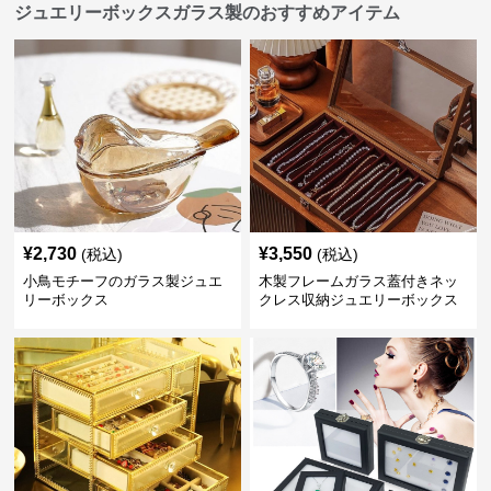
ジュエリーボックスガラス製のおすすめアイテム
¥
2,730
¥
3,550
(税込)
(税込)
小鳥モチーフのガラス製ジュエ
木製フレームガラス蓋付きネッ
リーボックス
クレス収納ジュエリーボックス