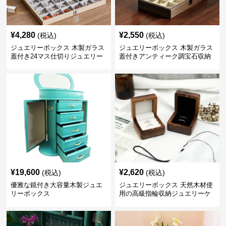
¥
4,280
¥
2,550
(税込)
(税込)
ジュエリーボックス 木製ガラス
ジュエリーボックス 木製ガラス
蓋付き24マス仕切りジュエリー
蓋付きアンティーク調宝石収納
ボックス
箱
¥
19,600
¥
2,620
(税込)
(税込)
優雅な鏡付き大容量木製ジュエ
ジュエリーボックス 天然木材使
リーボックス
用の高級指輪収納ジュエリーケ
ース