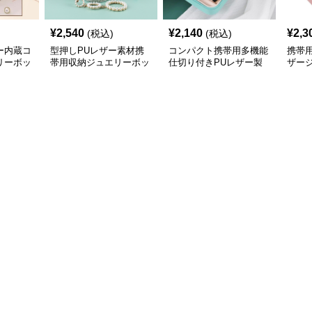
¥
2,540
¥
2,140
¥
2,3
(税込)
(税込)
ー内蔵コ
型押しPUレザー素材携
コンパクト携帯用多機能
携帯
リーボッ
帯用収納ジュエリーボッ
仕切り付きPUレザー製
ザー
クス
ジュエリーボックス