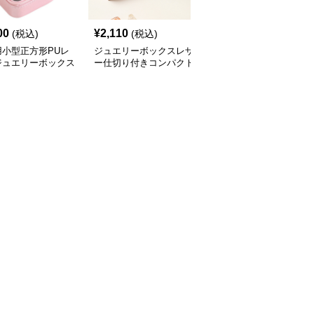
00
¥
2,110
¥
2,820
(税込)
(税込)
(税込)
用小型正方形PUレ
ジュエリーボックスレザ
ジュエリーボックス 多
ジュエリーボックス
ー仕切り付きコンパクト
層仕切り付き高級レザー
指輪収納ボックス
宝石収納ボックス