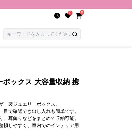
0
0
ボックス 大容量収納 携
ザー製ジュエリーボックス。
一目で確認でき出し入れも簡単です。
り、耳飾りなどをまとめて収納可能。
整頓しやすく、室内でのインテリア用