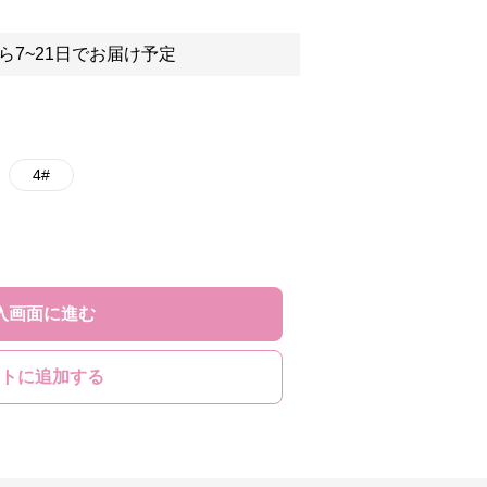
ら7~21日でお届け予定
4#
入画面に進む
トに追加する