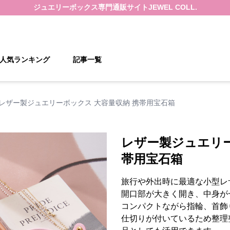
ジュエリーボックス
専門通販サイト
JEWEL COLL.
人気ランキング
記事一覧
レザー製ジュエリーボックス 大容量収納 携帯用宝石箱
レザー製ジュエリー
帯用宝石箱
旅行や外出時に最適な小型レ
開口部が大きく開き、中身が
コンパクトながら指輪、首飾
仕切りが付いているため整理