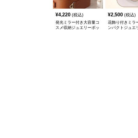
¥
4,220
¥
2,500
(税込)
(税込)
発光ミラー付き大容量コ
花飾り付きミラ
スメ収納ジュエリーボッ
ンパクトジュエ
クス
クス