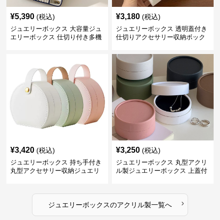
¥
5,390
¥
3,180
(税込)
(税込)
ジュエリーボックス 大容量ジュ
ジュエリーボックス 透明蓋付き
エリーボックス 仕切り付き多機
仕切りアクセサリー収納ボック
能収納ケース
ス
¥
3,420
¥
3,250
(税込)
(税込)
ジュエリーボックス 持ち手付き
ジュエリーボックス 丸型アクリ
丸型アクセサリー収納ジュエリ
ル製ジュエリーボックス 上蓋付
ーボックス
き
›
ジュエリーボックス
の
アクリル製
一覧へ