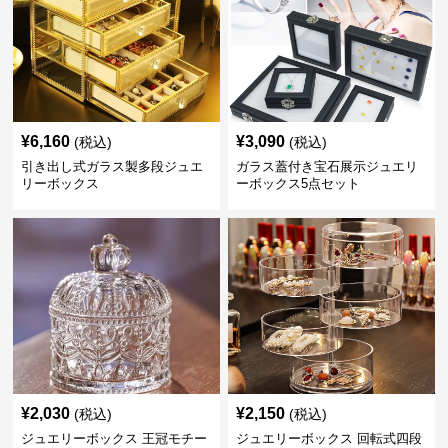
¥
6,160
¥
3,090
(税込)
(税込)
引き出し式ガラス製多段ジュエ
ガラス蓋付き宝石展示ジュエリ
リーボックス
ーボックス5点セット
¥
2,030
¥
2,150
(税込)
(税込)
ジュエリーボックス 王冠モチー
ジュエリーボックス 回転式四段