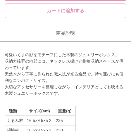
カートに追加する
商品説明
可愛いくまの顔をモチーフにした木製のジュエリーボックス。
収納力抜群の内部には、ネックレス掛けと指輪収納スペースが備
わっています。
天然木から丁寧に作られた職人技が光る逸品で、持ち運びにも便
利なコンパクトサイズ。
大切なアクセサリーを整理しながら、インテリアとしても映える
木製ジュエリーボックスです。
種類
サイズ(cm)
重量(g)
くるみ材
16.5×9.5×5.2
235
胡桃材
16.5×9.5×5.2
230