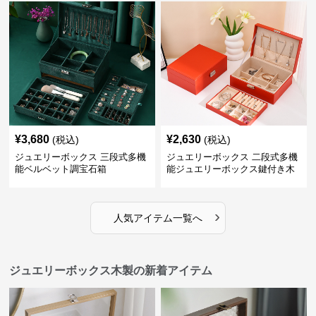
¥
3,680
¥
2,630
(税込)
(税込)
ジュエリーボックス 三段式多機
ジュエリーボックス 二段式多機
能ベルベット調宝石箱
能ジュエリーボックス鍵付き木
製宝石箱
›
人気アイテム一覧へ
ジュエリーボックス木製の新着アイテム