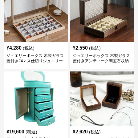
¥
4,280
¥
2,550
(税込)
(税込)
ジュエリーボックス 木製ガラス
ジュエリーボックス 木製ガラス
蓋付き24マス仕切りジュエリー
蓋付きアンティーク調宝石収納
ボックス
箱
¥
19,600
¥
2,620
(税込)
(税込)