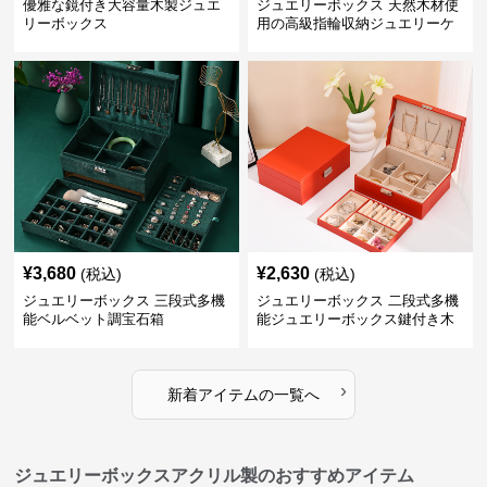
優雅な鏡付き大容量木製ジュエ
ジュエリーボックス 天然木材使
リーボックス
用の高級指輪収納ジュエリーケ
ース
¥
3,680
¥
2,630
(税込)
(税込)
ジュエリーボックス 三段式多機
ジュエリーボックス 二段式多機
能ベルベット調宝石箱
能ジュエリーボックス鍵付き木
製宝石箱
›
新着アイテムの一覧へ
ジュエリーボックスアクリル製のおすすめアイテム