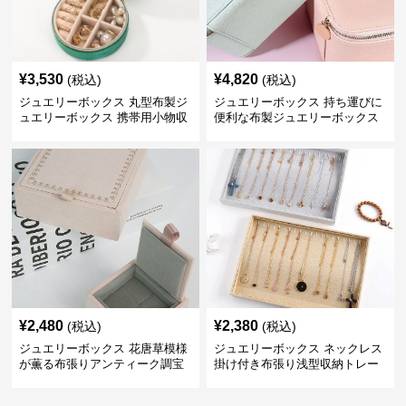
¥
3,530
¥
4,820
(税込)
(税込)
ジュエリーボックス 丸型布製ジ
ジュエリーボックス 持ち運びに
ュエリーボックス 携帯用小物収
便利な布製ジュエリーボックス
納ケース
¥
2,480
¥
2,380
(税込)
(税込)
ジュエリーボックス 花唐草模様
ジュエリーボックス ネックレス
が薫る布張りアンティーク調宝
掛け付き布張り浅型収納トレー
石箱