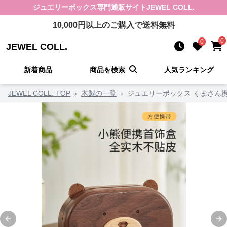
ジュエリーボックス
専門通販サイト
JEWEL COLL.
10,000
円以上のご購入で送料無料
0
0
JEWEL COLL.
新着商品
商品を検索
人気ランキング
JEWEL COLL. TOP
›
木製の一覧
›
ジュエリーボックス くまさん
Previous slide
Ne