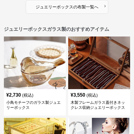
›
ジュエリーボックス
の
布製
一覧へ
ジュエリーボックスガラス製のおすすめアイテム
¥
2,730
¥
3,550
(税込)
(税込)
小鳥モチーフのガラス製ジュエ
木製フレームガラス蓋付きネッ
リーボックス
クレス収納ジュエリーボックス