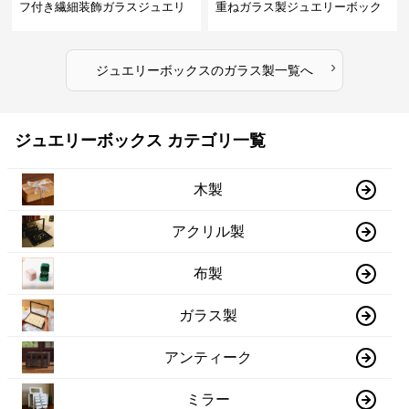
フ付き繊細装飾ガラスジュエリ
重ねガラス製ジュエリーボック
ーボックス
ス
›
ジュエリーボックス
の
ガラス製
一覧へ
ジュエリーボックス カテゴリ一覧
木製
アクリル製
布製
ガラス製
アンティーク
ミラー