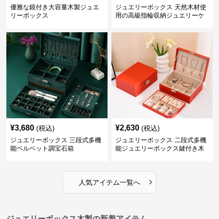
優雅な鏡付き大容量木製ジュエ
ジュエリーボックス 天然木材使
リーボックス
用の高級指輪収納ジュエリーケ
ース
¥
3,680
¥
2,630
(税込)
(税込)
ジュエリーボックス 三段式多機
ジュエリーボックス 二段式多機
能ベルベット調宝石箱
能ジュエリーボックス鍵付き木
製宝石箱
›
人気アイテム一覧へ
ジュエリーボックス木製の新着アイテム