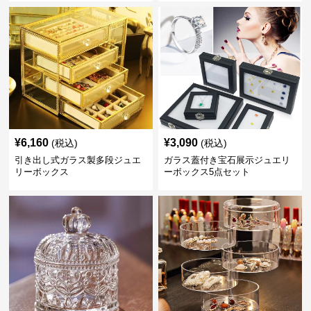
¥
6,160
¥
3,090
(税込)
(税込)
引き出し式ガラス製多段ジュエ
ガラス蓋付き宝石展示ジュエリ
リーボックス
ーボックス5点セット