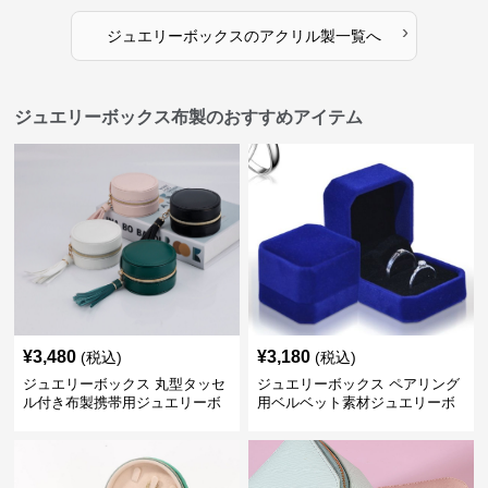
›
ジュエリーボックス
の
アクリル製
一覧へ
ジュエリーボックス布製のおすすめアイテム
¥
3,480
¥
3,180
(税込)
(税込)
ジュエリーボックス 丸型タッセ
ジュエリーボックス ペアリング
ル付き布製携帯用ジュエリーボ
用ベルベット素材ジュエリーボ
ックス
ックス