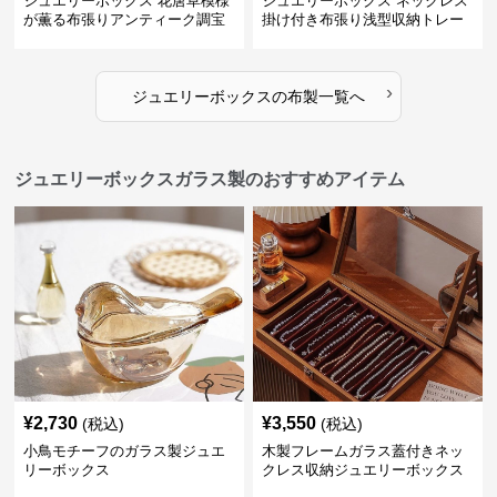
ジュエリーボックス 花唐草模様
ジュエリーボックス ネックレス
が薫る布張りアンティーク調宝
掛け付き布張り浅型収納トレー
石箱
›
ジュエリーボックス
の
布製
一覧へ
ジュエリーボックスガラス製のおすすめアイテム
¥
2,730
¥
3,550
(税込)
(税込)
小鳥モチーフのガラス製ジュエ
木製フレームガラス蓋付きネッ
リーボックス
クレス収納ジュエリーボックス