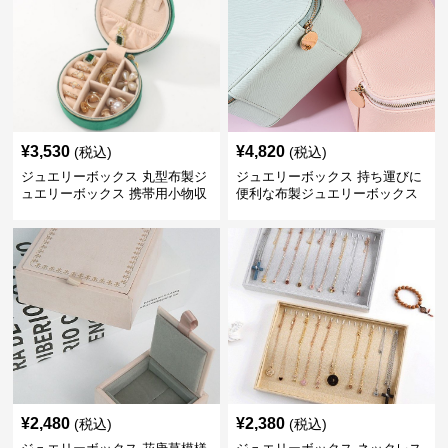
¥
3,530
¥
4,820
(税込)
(税込)
ジュエリーボックス 丸型布製ジ
ジュエリーボックス 持ち運びに
ュエリーボックス 携帯用小物収
便利な布製ジュエリーボックス
納ケース
¥
2,480
¥
2,380
(税込)
(税込)