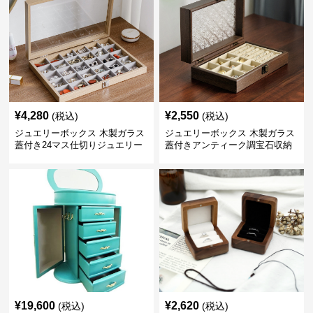
¥
4,280
¥
2,550
(税込)
(税込)
ジュエリーボックス 木製ガラス
ジュエリーボックス 木製ガラス
蓋付き24マス仕切りジュエリー
蓋付きアンティーク調宝石収納
ボックス
箱
¥
19,600
¥
2,620
(税込)
(税込)