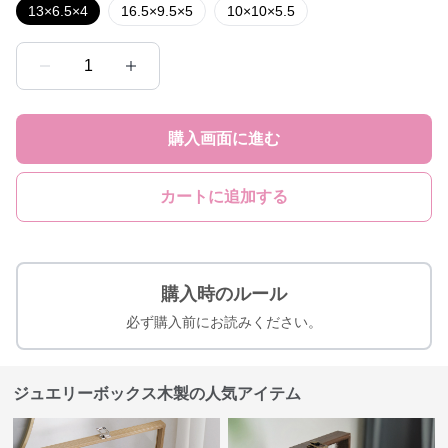
13×6.5×4
16.5×9.5×5
10×10×5.5
1
購入画面に進む
カートに追加する
購入時のルール
必ず購入前にお読みください。
ジュエリーボックス木製の人気アイテム