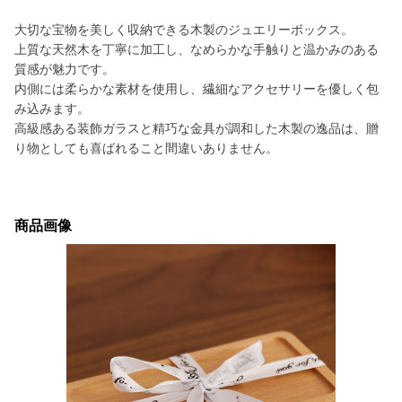
大切な宝物を美しく収納できる木製のジュエリーボックス。
上質な天然木を丁寧に加工し、なめらかな手触りと温かみのある
質感が魅力です。
内側には柔らかな素材を使用し、繊細なアクセサリーを優しく包
み込みます。
高級感ある装飾ガラスと精巧な金具が調和した木製の逸品は、贈
り物としても喜ばれること間違いありません。
商品画像