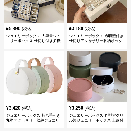
¥
5,390
¥
3,180
(税込)
(税込)
ジュエリーボックス 大容量ジュ
ジュエリーボックス 透明蓋付き
エリーボックス 仕切り付き多機
仕切りアクセサリー収納ボック
能収納ケース
ス
¥
3,420
¥
3,250
(税込)
(税込)
ジュエリーボックス 持ち手付き
ジュエリーボックス 丸型アクリ
丸型アクセサリー収納ジュエリ
ル製ジュエリーボックス 上蓋付
ーボックス
き