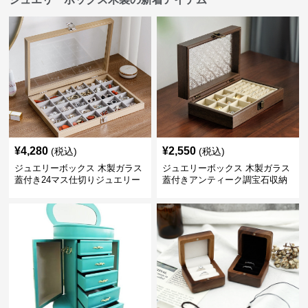
¥
4,280
¥
2,550
(税込)
(税込)
ジュエリーボックス 木製ガラス
ジュエリーボックス 木製ガラス
蓋付き24マス仕切りジュエリー
蓋付きアンティーク調宝石収納
ボックス
箱