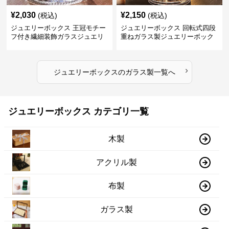
¥
2,030
¥
2,150
(税込)
(税込)
ジュエリーボックス 王冠モチー
ジュエリーボックス 回転式四段
フ付き繊細装飾ガラスジュエリ
重ねガラス製ジュエリーボック
ーボックス
ス
›
ジュエリーボックス
の
ガラス製
一覧へ
ジュエリーボックス カテゴリ一覧
木製
アクリル製
布製
ガラス製