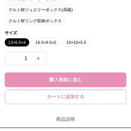
クルミ材ジュエリーボックス(高級)
クルミ材リング収納ボックス
サイズ
13×6.5×4
16.5×9.5×5
10×10×5.5
1
購入画面に進む
カートに追加する
商品説明