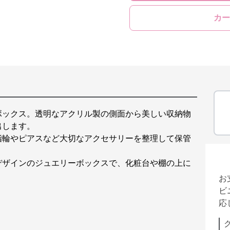
カー
ボックス。透明なアクリル製の側面から美しい収納物
出します。
指輪やピアスなど大切なアクセサリーを整理して保管
デザインのジュエリーボックスで、化粧台や棚の上に
お
ビ
応