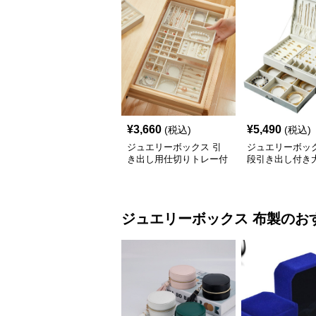
¥
3,660
¥
5,490
(税込)
(税込)
ジュエリーボックス 引
ジュエリーボック
き出し用仕切りトレー付
段引き出し付き
きアクセサリー収納ボッ
クセサリー収納
クス
ジュエリーボックス
布製
のお