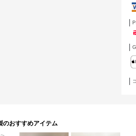
P
G
製
のおすすめアイテム