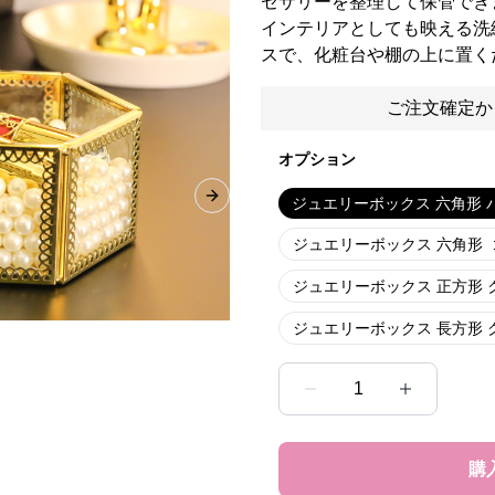
セサリーを整理して保管でき
インテリアとしても映える洗
スで、化粧台や棚の上に置く
ご注文確定か
オプション
ジュエリーボックス 六角形 
Next slide
ジュエリーボックス 六角形
ジュエリーボックス 正方形 
ジュエリーボックス 長方形 
1
購