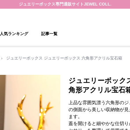
ジュエリーボックス
専門通販サイト
JEWEL COLL.
人気ランキング
記事一覧
›
ジュエリーボックス ジュエリーボックス 六角形アクリル宝石箱
ジュエリーボックス
角形アクリル宝石
上品な雰囲気漂う六角形のジ
の側面から美しい収納物が見
ます。
蓋を開けると細やかな仕切り