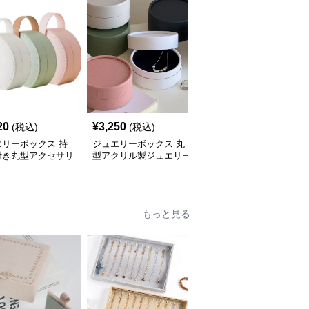
20
¥
3,250
¥
3,520
(税込)
(税込)
(税込)
エリーボックス 持
ジュエリーボックス 丸
ジュエリーボックス 丸
付き丸型アクセサリ
型アクリル製ジュエリー
型タッセル付き携帯用ア
納ジュエリーボック
ボックス 上蓋付き
クセサリー収納ケース
もっと見る