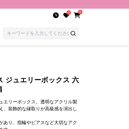
0
0
 ジュエリーボックス 六
箱
ュエリーボックス。透明なアクリル製
え、装飾的な縁取りが高級感を演出し
があり、指輪やピアスなど大切なアク